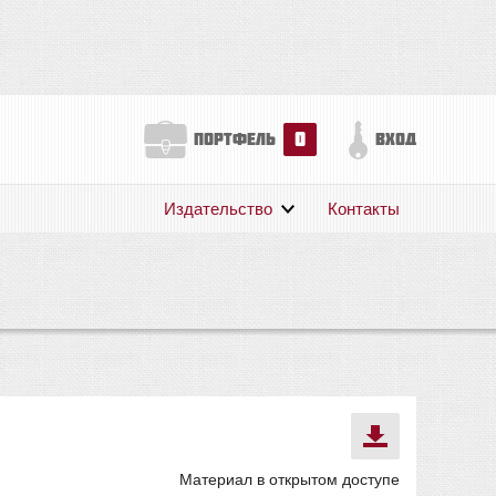
0
портфель
вход
Издательство
Контакты
О нас
Авторам
Поддержка
Публикации
Материал в открытом доступе