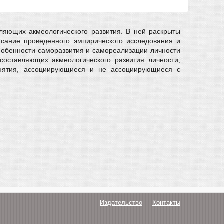
ляющих акмеологического развития. В ней раскрыты
исание проведенного эмпирического исследования и
особенности саморазвития и самореализации личности
составляющих акмеологического развития личности,
онятия, ассоциирующиеся и не ассоциирующиеся с
Издательство
Контакты