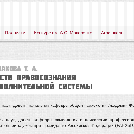
Подписки
Конкурс им. А.С. Макаренко
Агрошколы
Русский язык. Литература. Филология. Лингвистика. Методика преподавания. Учебные пособия
макова Т. А.
СТИ ПРАВОСОЗНАНИЯ
СПОЛНИТЕЛЬНОЙ СИСТЕМЫ
 наук, доцент, начальник кафедры общей психологии Академии ФСИ
ких наук, доцент кафедры акмеологии и психологии профессион
ственной службы при Президенте Российской Федерации (РАНХиГС); 