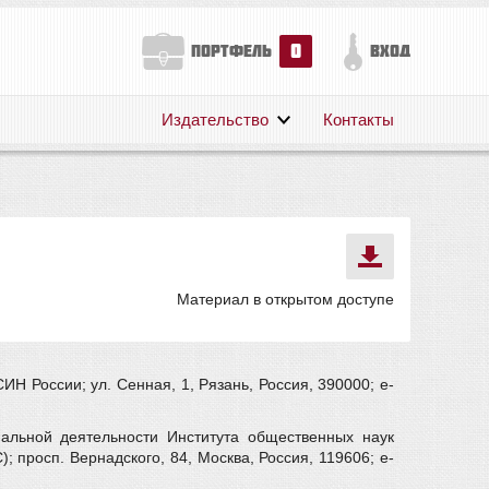
0
портфель
вход
Издательство
Контакты
О нас
Авторам
Поддержка
Публикации
Материал в открытом доступе
Н России; ул. Сенная, 1, Рязань, Россия, 390000; e-
альной деятельности Института общественных наук
просп. Вернадского, 84, Москва, Россия, 119606; e-