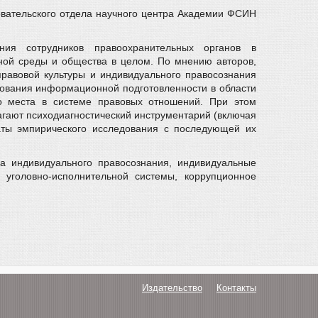
довательского отдела научного центра Академии ФСИН
ния сотрудников правоохранительных органов в
ой среды и общества в целом. По мнению авторов,
равовой культуры и индивидуального правосознания
рования информационной подготовленности в области
го места в системе правовых отношений. При этом
гают психодиагностический инструментарий (включая
таты эмпирического исследования с последующей их
.
ра индивидуального правосознания, индивидуальные
и уголовно-исполнительной системы, коррупционное
Издательство
Контакты