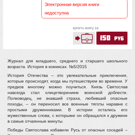
Электронная версия книги
недоступна
купить книгу за
150
руб
Журнал для младшего, среднего и старшего школьного
возраста. История в комиксах. №5/2015
История Отечества – это увлекательные приключения,
которые происходят, когда мы путешествуем во времени. У
предков многому можно поучиться. Князь Святослав
навсегда стал олицетворением воинской доблести.
Полководец, не знавший страха, любивший опасные
походы, – он переносил все военные тяготы наравне с
простыми дружинниками. В истории остались его
мужественные слова, с которыми он обращался к дружине
в самые отчаянные минуты.
Победы Святослава избавили Русь от опасных соседей –