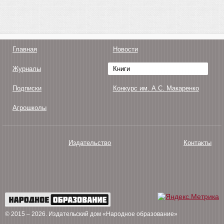
Главная
Новости
Журналы
Книги
Подписки
Конкурс им. А.С. Макаренко
Агрошколы
Издательство
Контакты
О нас
Авторам
Поддержка
Публикации
© 2015 – 2026
. Издательский дом «Народное образование»