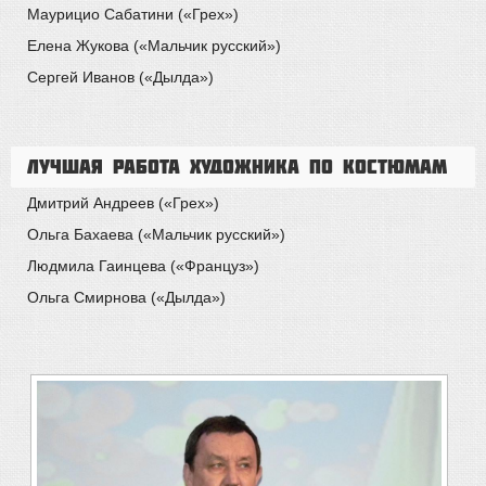
Маурицио Сабатини («Грех»)
Елена Жукова («Мальчик русский»)
Сергей Иванов («Дылда»)
Лучшая работа художника по костюмам
Дмитрий Андреев («Грех»)
Ольга Бахаева («Мальчик русский»)
Людмила Гаинцева («Француз»)
Ольга Смирнова («Дылда»)