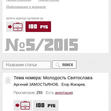
Информация о журнале
купить журнал целиком за
100
руб
5/2015
Поиск
Тема номера: Молодость Святослава
Арсений ЗАМОСТЬЯНОВ.
Егор Жигарев.
Просмотров:
293
Есть
аннотация
100
руб