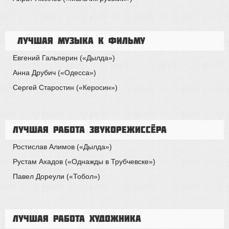
Лучшая музыка к фильму
Евгений Гальперин («Дылда»)
Анна Друбич («Одесса»)
Сергей Старостин («Керосин»)
Лучшая работа звукорежиссёра
Ростислав Алимов («Дылда»)
Рустам Ахадов («Однажды в Трубчевске»)
Павел Дореули («Тобол»)
Лучшая работа художника