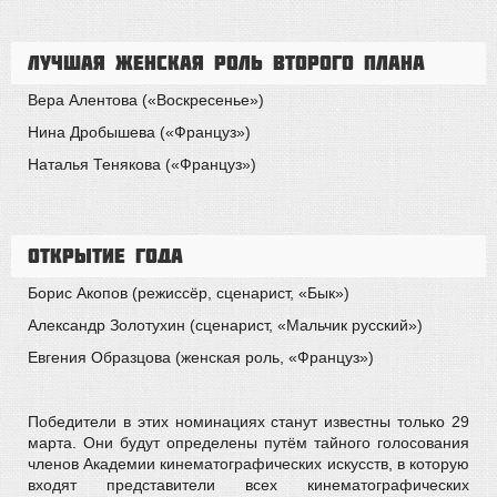
Лучшая женская роль второго плана
Вера Алентова («Воскресенье»)
Нина Дробышева («Француз»)
Наталья Тенякова («Француз»)
Открытие года
Борис Акопов (режиссёр, сценарист, «Бык»)
Александр Золотухин (сценарист, «Мальчик русский»)
Евгения Образцова (женская роль, «Француз»)
Победители в этих номинациях станут известны только 29
марта. Они будут определены путём тайного голосования
членов Академии кинематографических искусств, в которую
входят представители всех кинематографических