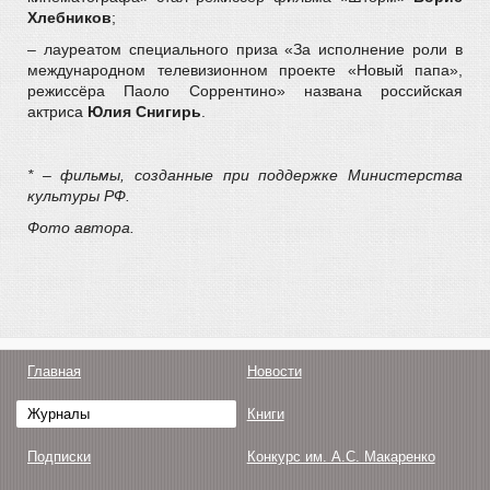
Хлебников
;
– лауреатом специального приза «За исполнение роли в
международном телевизионном проекте «Новый папа»,
режиссёра Паоло Соррентино» названа российская
актриса
Юлия Снигирь
.
* – фильмы, созданные при поддержке Министерства
культуры РФ.
Фото автора.
Главная
Новости
Журналы
Книги
Подписки
Конкурс им. А.С. Макаренко