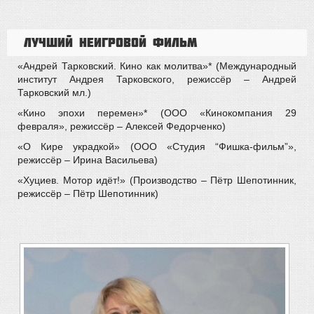
Лучший неигровой фильм
«Андрей Тарковский. Кино как молитва»* (Международный
институт Андрея Тарковского, режиссёр – Андрей
Тарковский мл.)
«Кино эпохи перемен»* (ООО «Кинокомпания 29
февраля», режиссёр – Алексей Федорченко)
«О Кире украдкой» (ООО «Студия “Фишка-фильм”»,
режиссёр – Ирина Васильева)
«Хуциев. Мотор идёт!» (Производство – Пётр Шепотинник,
режиссёр – Пётр Шепотинник)