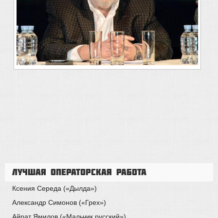
Лучшая операторская работа
Ксения Середа («Дылда»)
Александр Симонов («Грех»)
Айрат Ямилов («Мальчик русский»)