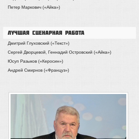
Петер Маркович («Айка»)
Лучшая сценарная работа
Дмитрий Глуховский («Текст»)
Сергей Дворцевой, Геннадий Островский («Айка»)
Юсуп Разыков («Керосин»)
Андрей Смирнов («Француз»)