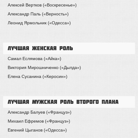
Алексей Вертков («Воскресенье»)
Александр Паль («Верность»)
Леонид Ярмольник («Одесса»)
Лучшая женская роль
Самал Еслямова («Айка»)
Виктория Мирошниченко («Дылда»)
Елена Сусанина («Керосин»)
Лучшая мужская роль второго плана
Александр Балуев («Француз»)
Михаил Ефремов («Француз»)
Евгений Цыганов («Одесса»)