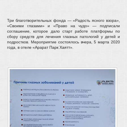
Три благотворительных фонда — «Радость ясного взора»,
«Своими глазами» и «Право на чудо» — подписали
соглашение, которое дало старт работе платформы по
сбору средств для лечения глазных патологий у детей и
подростков. Мероприятие состоялось вчера, 5 марта 2020
года, в отеле «Арарат Парк Хаятт».