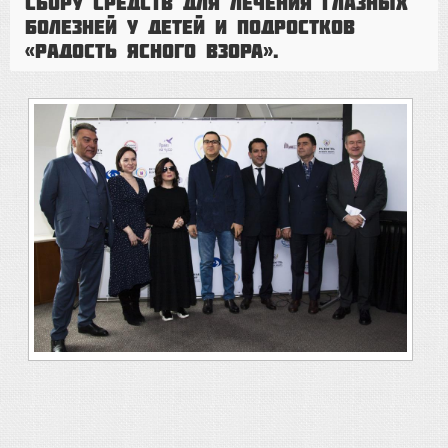
сбору средств для лечения глазных
болезней у детей и подростков
«Радость ясного взора».