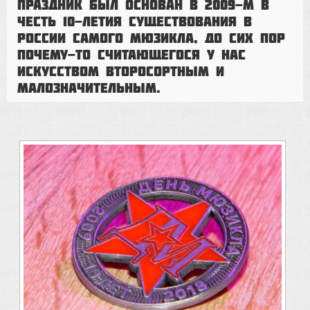
Праздник был основан в 2009-м в
честь 10-летия существования в
России самого мюзикла, до сих пор
почему-то считающегося у нас
искусством второсортным и
малозначительным.