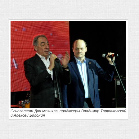
Основатели Дня мюзикла, продюсеры Владимир Тартаковский
и Алексей Болонин