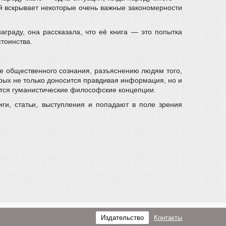
й вскрывает некоторые очень важные закономерности
граду, она рассказала, что её книга — это попытка
стоинства.
ке общественного сознания, разъяснению людям того,
орых не только доносится правдивая информация, но и
ются гуманистические философские концепции.
ниги, статьи, выступления и попадают в поле зрения
Издательство
Контакты