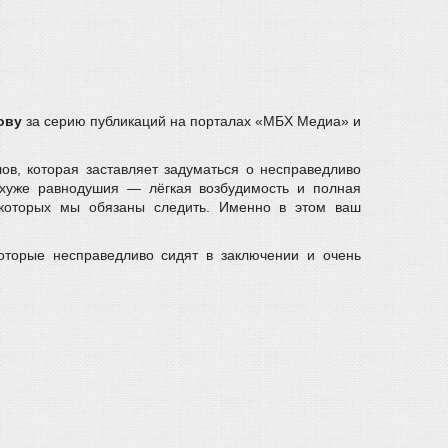
ову
за серию публикаций на порталах «МБХ Медиа» и
в, которая заставляет задуматься о несправедливо
 хуже равнодушия — лёгкая возбудимость и полная
й которых мы обязаны следить. Именно в этом ваш
торые несправедливо сидят в заключении и очень