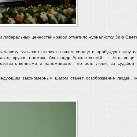
ии либеральных ценностей» жюри отметило журналистку
Зою Свет
еловеку вызывает отклик в вашем сердце и пробуждает игру сло
сказал, вручая премию, Александр Архангельский. — Есть вещи
безответственными и напоминаете, что есть люди, за судьбо
следующим закономерным шагом станет освобождение людей, ко