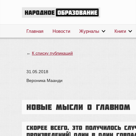
Главная
Новости
Журналы
Книги
←
К списку публикаций
31.05.2018
Вероника Маанди
Новые мысли о главном
Скорее всего, это получилось слу
произведений) один в один совп