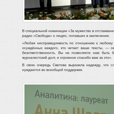
В специальной номинации «За мужество в отстаиван
радио «Свобода» о людях, попавших в заключение.
«Любая несправедливость по отношению к любому ч
осуждённых каждого, кто читает ваши тексты, — 
безответственность. Вы не позволяете нам быть 
журналистский долг, и огромное спасибо вам за это».
В свою очередь Светова выразила надежду, что 
нуждаются во всеобщей поддержке.