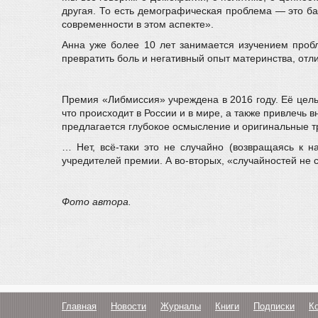
другая. То есть демографическая проблема — это б
современности в этом аспекте».
Анна уже более 10 лет занимается изучением пробл
превратить боль и негативный опыт материнства, отли
Премия «Либмиссия» учреждена в 2016 году. Её цель
что происходит в России и в мире, а также привлечь
предлагается глубокое осмысление и оригинальные т
… Нет, всё-таки это не случайно (возвращаясь к на
учредителей премии. А во-вторых, «случайностей не 
Фото автора.
Главная
Новости
Журналы
Книги
Подписки
К