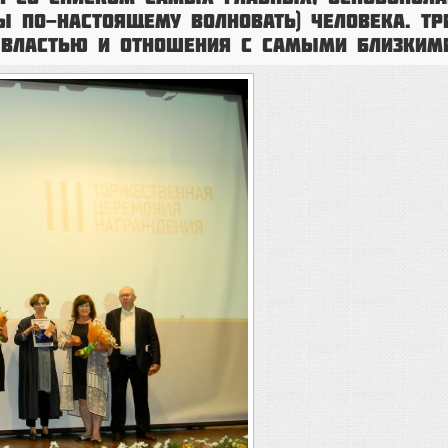
ы по-настоящему волновать) человека. Тр
с властью и отношения с самыми близк