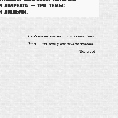
и лауреата — три темы:
ими людьми.
Свобода — это не то, что вам дали.
Это — то, что у вас нельзя отнять.
(Вольтер)