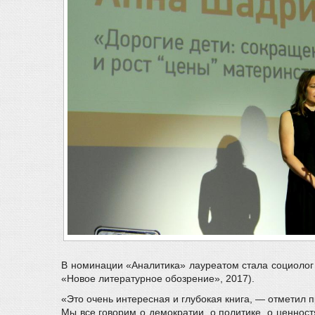
В номинации «Аналитика» лауреатом стала социоло
«Новое литературное обозрение», 2017).
«Это очень интересная и глубокая книга, — отметил
Мы все говорим о демократии, о политике, о ценнос