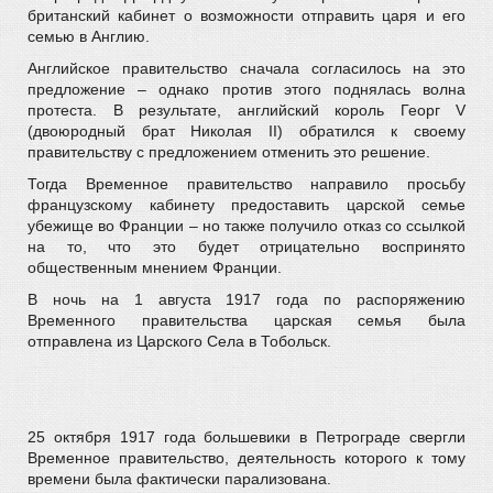
британский кабинет о возможности отправить царя и его
семью в Англию.
Английское правительство сначала согласилось на это
предложение – однако против этого поднялась волна
протеста. В результате, английский король Георг V
(двоюродный брат Николая II) обратился к своему
правительству с предложением отменить это решение.
Тогда Временное правительство направило просьбу
французскому кабинету предоставить царской семье
убежище во Франции – но также получило отказ со ссылкой
на то, что это будет отрицательно воспринято
общественным мнением Франции.
В ночь на 1 августа 1917 года по распоряжению
Временного правительства царская семья была
отправлена из Царского Села в Тобольск.
25 октября 1917 года большевики в Петрограде свергли
Временное правительство, деятельность которого к тому
времени была фактически парализована.