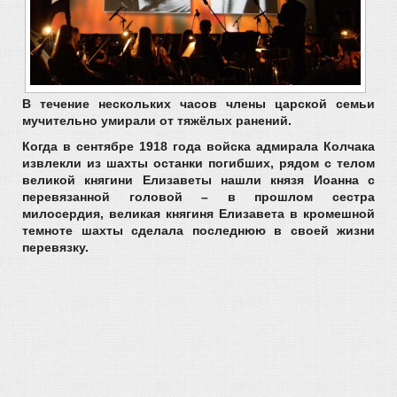
В течение нескольких часов члены царской семьи
мучительно умирали от тяжёлых ранений.
Когда в сентябре 1918 года войска адмирала Колчака
извлекли из шахты останки погибших, рядом с телом
великой княгини Елизаветы нашли князя Иоанна с
перевязанной головой – в прошлом сестра
милосердия, великая княгиня Елизавета в кромешной
темноте шахты сделала последнюю в своей жизни
перевязку.