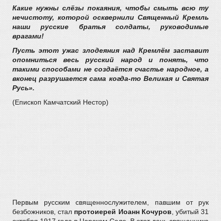
Какие нужны слёзы покаяния, чтобы смыть всю ту
нечистоту, которой осквернили Священный Кремль
наши русские братья солдаты, руководимые
врагами!
Пусть этот ужас злодеяния над Кремлём заставит
опомниться весь русский народ и понять, что
такими способами не создаётся счастье народное, а
вконец разрушается сама когда-то Великая и Святая
Русь».
(Епископ Камчатский Нестор)
Первым русским священнослужителем, павшим от рук
безбожников, стал
протоиерей Иоанн Кочуров
, убитый 31