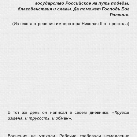
государство Российское на путь победы,
благоденствия и славы. Да поможет Господь Бог
России».
(Из текста отречения императора Николая II от престола)
В тот же день он написал в своём дневнике:
«Кругом
измена, и трусость, и обман»
.
Волнения не утихали. Рабочие требовали немедленно