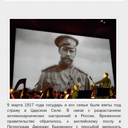
9 марта 1917 года государь и его семья были взяты под
стражу в Царском Селе. В связи с разрастанием
антимонархических настроений в России, Временное
правительство обратилось к английскому послу в
Петрограде Джорджу Бьюкенену с просьбой запросить