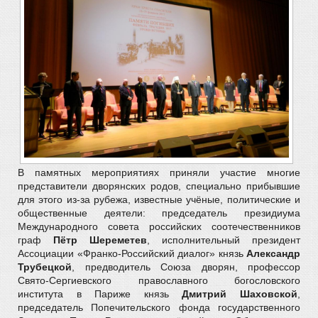
В памятных мероприятиях приняли участие многие
представители дворянских родов, специально прибывшие
для этого из-за рубежа, известные учёные, политические и
общественные деятели: председатель президиума
Международного совета российских соотечественников
граф
Пётр Шереметев
, исполнительный президент
Ассоциации «Франко-Российский диалог» князь
Александр
Трубецкой
, предводитель Союза дворян, профессор
Свято-Сергиевского православного богословского
института в Париже князь
Дмитрий Шаховской
,
председатель Попечительского фонда государственного