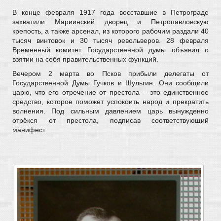
В конце февраля 1917 года восставшие в Петрограде
захватили Мариинский дворец и Петропавловскую
крепость, а также арсенал, из которого рабочим раздали 40
тысяч винтовок и 30 тысяч револьверов. 28 февраля
Временный комитет Государственной думы объявил о
взятии на себя правительственных функций.
Вечером 2 марта во Псков прибыли делегаты от
Государственной Думы Гучков и Шульгин. Они сообщили
царю, что его отречение от престола – это единственное
средство, которое поможет успокоить народ и прекратить
волнения. Под сильным давлением царь вынужденно
отрёкся от престола, подписав соответствующий
манифест.