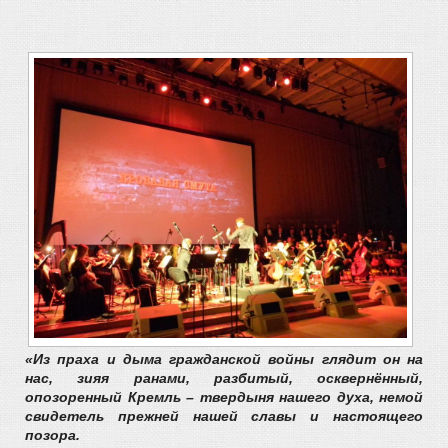
«Из праха и дыма гражданской войны глядит он на
нас, зияя ранами, разбитый, осквернённый,
опозоренный Кремль – твердыня нашего духа, немой
свидетель прежней нашей славы и настоящего
позора.