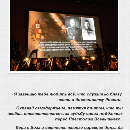
«Я завещаю тебе любить всё, что служит ко благу,
чести и достоинству России.
Охраняй самодержавие, памятуя притом, что ты
несёшь ответственность за судьбу своих подданных
перед Престолом Всевышнего.
Вера в Бога и святость твоего царского долга да