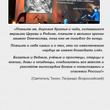
«Плачьте же, дорогие братья и чада, оставшиеся
верными Церкви и Родине, плачьте о великих грехах
нашего Отечества, пока оно не погибло до конца.
Плачьте о себе самих и о тех, кто по ожесточению
сердца не имеет благодати слёз.
Богатые и бедные, учёные и простецы, старцы и
юноши, девы и младенцы, соединитесь все вместе и
умоляйте милосердие Божие о помиловании и
спасении России!»
(Святитель Тихон,
Патриарх Всероссийский)