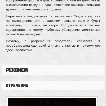
воображение цифры и факты, невероятные по циничности
высказывания вождей и вдохновляющие примеры великого
духовного и человеческого подвига…
Пересказать это, разумеется, нереально. Увидеть картину
по телевидению или в широком прокате, если и будет
возможно, то, боюсь, не скоро. Но узнать хотя бы его
содержание, по моему глубокому убеждению, должно как
можно больше людей.
Поэтому, с разрешения создателей спектакля, я
преобразовала сценарий фильма в статью и привожу его
здесь полностью.
Реквием
Отречение