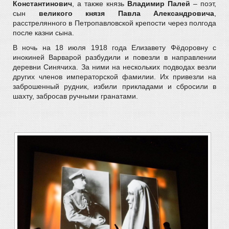
Константинович
, а также князь
Владимир Палей
– поэт,
сын
великого князя Павла Александровича
,
расстрелянного в Петропавловской крепости через полгода
после казни сына.
В ночь на 18 июля 1918 года Елизавету Фёдоровну с
инокиней Варварой разбудили и повезли в направлении
деревни Синячиха. За ними на нескольких подводах везли
других членов императорской фамилии. Их привезли на
заброшенный рудник, избили прикладами и сбросили в
шахту, забросав ручными гранатами.