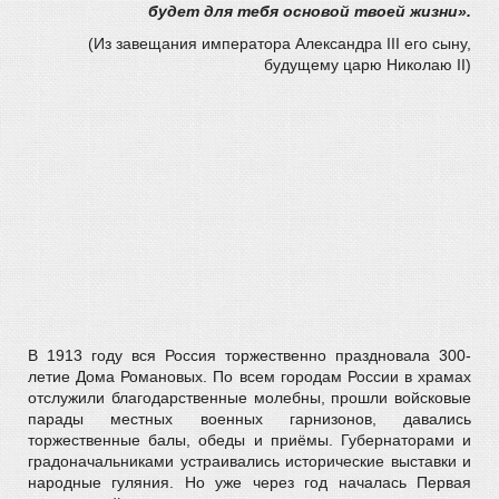
будет для тебя основой твоей жизни».
(Из завещания императора Александра III его сыну,
будущему царю Николаю II)
В 1913 году вся Россия торжественно праздновала 300-
летие Дома Романовых. По всем городам России в храмах
отслужили благодарственные молебны, прошли войсковые
парады местных военных гарнизонов, давались
торжественные балы, обеды и приёмы. Губернаторами и
градоначальниками устраивались исторические выставки и
народные гуляния. Но уже через год началась Первая