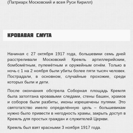
(Патриарх Московский и всея Руси Кирилл)
Кровавая смута
Начиная с 27 октября 1917 года, большевики семь дней
расстреливали Московский Кремль артиллерийским,
бомбомётным, пулемётным и оружейным огнём. Только в
ночь с 1 на 2 ноября были убиты более пяти тысяч человек.
Пострадали, в основном, случайные прохожие, среди
которых были и дети.
После окончания обстрела Соборная площадь Кремля
была затоптана кровавыми следами, стены башен, храмов
и соборов были разбиты, иконы изрешечены пулями. Это
святотатство имело определённую цель – большевикам
нужно было привести в негодность храмы, закрыть доступ в
Кремль для простых граждан и служителей Церкви.
Кремль был взят красными 3 ноября 1917 года.