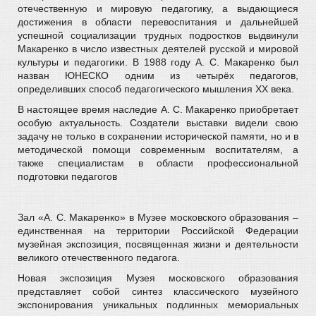
отечественную и мировую педагогику, а выдающиеся
достижения в области перевоспитания и дальнейшей
успешной социализации трудных подростков выдвинули
Макаренко в число известных деятелей русской и мировой
культуры и педагогики. В 1988 году А. С. Макаренко был
назван ЮНЕСКО одним из четырёх педагогов,
определивших способ педагогического мышления ХХ века.
В настоящее время наследие А. С. Макаренко приобретает
особую актуальность. Создатели выставки видели свою
задачу не только в сохранении исторической памяти, но и в
методической помощи современным воспитателям, а
также специалистам в области профессиональной
подготовки педагогов
Зал «А. С. Макаренко» в Музее московского образования –
единственная на территории Российской Федерации
музейная экспозиция, посвященная жизни и деятельности
великого отечественного педагога.
Новая экспозиция Музея московского образования
представляет собой синтез классического музейного
экспонирования уникальных подлинных мемориальных