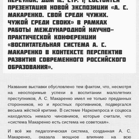
презентация новой экспозиции «А. С.
Макаренко. Свой среди чужих.
Чужой среди своих» в рамках
работы Международной научно-
практической конференции
«Воспитательная система А. С.
Макаренко в контексте перспектив
развития современного российского
образования».
Название выставки обусловлено тем фактом, что, несмотря
на неоспоримые успехи в воспитании малолетних
преступников, А. С. Макаренко имел не только преданных
сторонников, но и яростных противников, подвергался
весьма жёсткой критике. В системе Наркомпроса и соцвоса
находилось немало чиновников, которые считали, что
«система Макаренко есть система не советская».
И всё же педагогическая система, созданная А. С.
Макаренко, оказала мощное влияние на всю