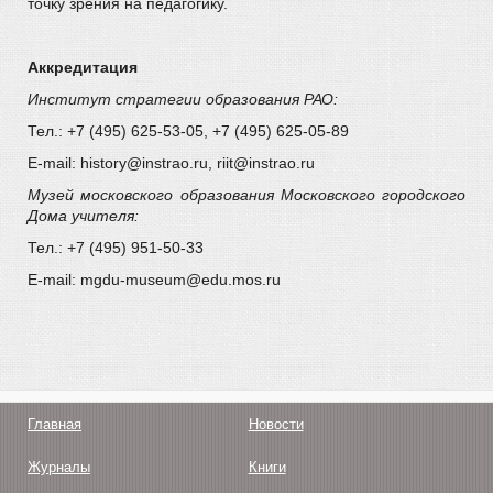
точку зрения на педагогику.
Аккредитация
Институт стратегии образования РАО:
Тел.: +7 (495) 625-53-05, +7 (495) 625-05-89
E-mail: history@instrao.ru, riit@instrao.ru
Музей московского образования Московского городского
Дома учителя:
Тел.: +7 (495) 951-50-33
E-mail: mgdu-museum@edu.mos.ru
Главная
Новости
Журналы
Книги