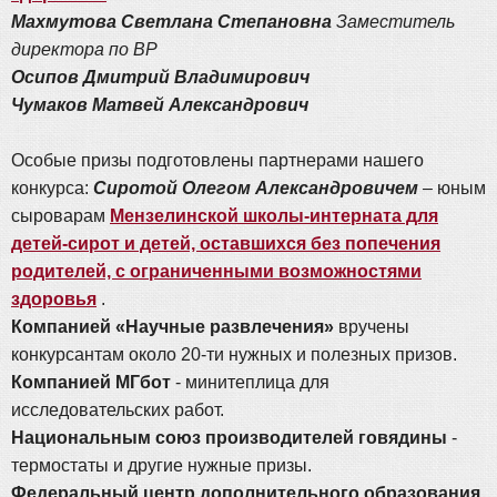
Махмутова Светлана Степановна
Заместитель
директора по ВР
Осипов Дмитрий Владимирович
Чумаков Матвей Александрович
Особые призы подготовлены партнерами нашего
конкурса:
Сиротой Олегом Александровичем
– юным
сыроварам
Мензелинской школы-интерната для
детей-сирот и детей, оставшихся без попечения
родителей, с ограниченными возможностями
здоровья
.
Компанией «Научные развлечения»
вручены
конкурсантам около 20-ти нужных и полезных призов.
Компанией МГбот
- минитеплица для
исследовательских работ.
Национальным союз производителей говядины
-
термостаты и другие нужные призы.
Федеральный центр дополнительного образования