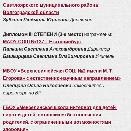
Светлоярского муниципального района
Волгоградской области
Зубкова Людмила Юрьевна
Директор
Дипломом III СТЕПЕНИ (3-е место)
награждены:
МАОУ-СОШ №137 г. Екатеринбург
Палкина Светлана Александровна
Директор
Башкирцева Светлана Владимировна
Учитель
МБОУ «Верхневилюйская СОШ №2 имени М. Т.
Егорова» с естественно-научным направлением»
Слепцова Ольга Николаевна
Заместитель
директора по ВР
ГБОУ «Мензелинская школа-интернат для детей-
сирот и детей, оставшихся без попечения
родителей, с ограниченными возможностями
здоровья»