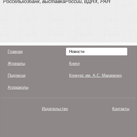
Россельхозбанк, выставкаРоссии, ВДНХ, РАН
Главная
Новости
Журналы
Книги
Подписки
Конкурс им. А.С. Макаренко
Агрошколы
Издательство
Контакты
О нас
Авторам
Поддержка
Публикации