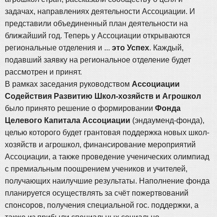
задачах, направлениях деятельности Ассоциации. И
представили объединенный план деятельности на
ближайший год. Теперь у Ассоциации открываются
региональные отделения и ...
это Успех
. Каждый,
подавший заявку на региональное отделение будет
рассмотрен и принят.
В рамках заседания руководством
Ассоциации
Содействия Развитию Школ-хозяйств и Агрошкол
было принято решение о формировании
Фонда
Целевого Капитала Ассоциации
(эндауменд-фонда),
целью которого будет грантовая поддержка новых школ-
хозяйств и агрошкол, финансирование мероприятий
Ассоциации, а также проведение ученических олимпиад
с премиальным поощрением учеников и учителей,
получающих наилучшие результаты. Наполнение фонда
планируется осуществлять за счёт пожертвований
спонсоров, получения специальной гос. поддержки, а