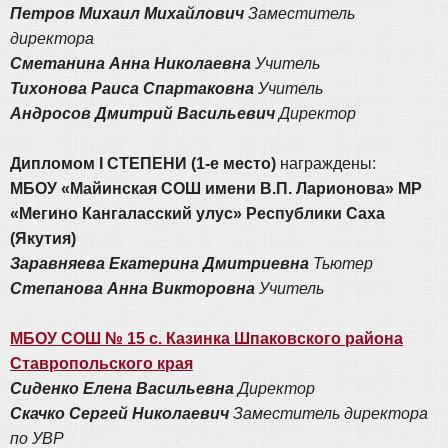
Петров Михаил Михайлович
Заместитель
директора
Сметанина Анна Николаевна
Учитель
Тихонова Раиса Спартаковна
Учитель
Андросов Дмитрий Васильевич
Директор
Дипломом I СТЕПЕНИ (1-е место)
награждены:
МБОУ «Майинская СОШ имени В.П. Ларионова» МР
«Мегино Кангаласский улус» Республики Саха
(Якутия)
Заравняева Екатерина Дмитриевна
Тьютер
Степанова Анна Викторовна
Учитель
МБОУ СОШ № 15 с. Казинка Шпаковского района
Ставропольского края
Сиденко Елена Васильевна
Директор
Скачко Сергей Николаевич
Заместитель директора
по УВР