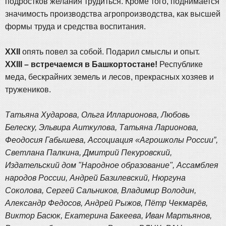
подростков желания трудиться. Кроме того, поднимается
значимость производства агропроизводства, как высшей
формы труда и средства воспитания.
ХХII
опять повел за собой. Подарил смыслы и опыт.
ХХIII – встречаемся в Башкортостане!
Республике
меда, бескрайних земель и лесов, прекрасных хозяев и
тружеников.
Татьяна Хударова, Ольга Илларионова, Любовь
Белеску, Эльвира Аиткулова, Татьяна Ларионова,
Феодосия Габышева, Ассоциация «Агрошколы России”,
Светлана Палкина, Дмитрий Пекуровский,
Издательский дом "Народное образование", Ассамблея
народов России, Андрей Базилевский, Нюргуна
Соколова, Сергей Сальников, Владимир Володин,
Александр Федосов, Андрей Рыжов, Пётр Чекмарёв,
Виктор Басюк, Екатерина Бакеева, Иван Мартьянов,