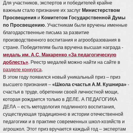
Для участников, экспертов и победителей крайне
важным стало признание их заслуг
Министерством
Просвещения
и
Комитетом Государственной Думы
по Просвещению
. Участникам были вручены именные
благодарственные письма за развитие
производственного воспитания и агрообразования в
стране. Победителям была вручена высшая награда -
медаль им. А.С. Макаренко «За педагогическую
доблесть»
. Реестр медалей можно найти на сайте в
разделе конкурса
.
В этом году появился новый уникальный приз – приз
высшего признания –
«Школа счастья А.М. Кушнира»
-
счастья в труде, обретении своей личностной мощи,
которая рождается только в ДЕЛЕ. А ПЕДАГОГИКА
ДЕЛА – есть методология подлинного воспитания,
существующая традиционно в истории отечественной
педагогики и в практике современных школ-хозяйств и
агрошкол. Этот приз вручается каждый год – экспертам