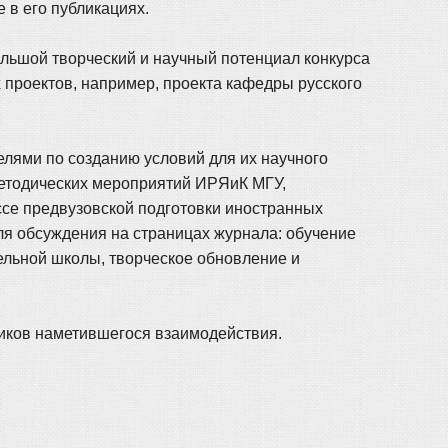
 в его публикациях.
ольшой творческий и научный потенциал конкурса
 проектов, например, проекта кафедры русского
лями по созданию условий для их научного
методических мероприятий ИРЯиК МГУ,
се предвузовской подготовки иностранных
для обсуждения на страницах журнала: обучение
ельной школы, творческое обновление и
иков наметившегося взаимодействия.