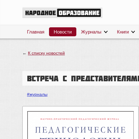
Главная
Новости
Журналы
Книги
←
К списку новостей
Встреча с представителям
#журналы