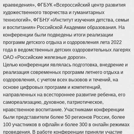
краеведения», ФГБУК «Всероссийский центр развития
художественного творчества и гуманитарных
технологий», ФГБНУ «Институт изучения детства, семьи
и воспитания» Российской Академии образования. На
конференции были подведены итоги реализации
программ детского отдыха и оздоровления лета 2022
года в ведомственных детских оздоровительных лагерях
ОАО «Российские железные дороги».
Целью конференции являлась подготовка, внедрение и
реализация современных программ летнего отдыха и
оздоровления, с учетом всех вызовов и течений, на
основе цифровых программ и компетенций,
направленных на всестороннее развитие ребенка, его
самореализацию, духовное, патриотическое,
нравственное воспитание. Участниками конференции
были представители более 50 регионов России, более
100 участников в офлайн и более 300 в онлайн режимах
проведения. В работе конференции приняли участие