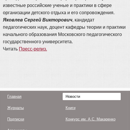
известные российские ученые и практики в сфере
организации детского отдыха и его сопровождения.
Яковлев Сергей Викторович
, кандидат
педагогических наук, доцент кафедры теории и практики
начального образования Московского педагогического
государственного университета.
Читать
Пресс-релиз.
Главная
Новости
Журналы
Книги
Подписки
Конкурс им. А.С. Макаренко