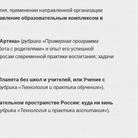
ития, применении направленной организации
Управление образовательным комплексом в
 Артека»
(
рубрика «Примерная программа
ота с родителями» и опыт его успешной
росам современной практики воспитания; задачи
Планета без школ и учителей, или Учение с
рубрика «Технология и практика обучения»
).
тельном пространстве России: куда ни кинь
рубрика «Технология и практика воспитания»
).