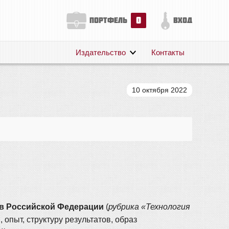
0
портфель
вход
Издательство
Контакты
О нас
Авторам
10 октября 2022
Поддержка
Публикации
 в Российской Федерации
(
рубрика «Технология
 опыт, структуру результатов, образ