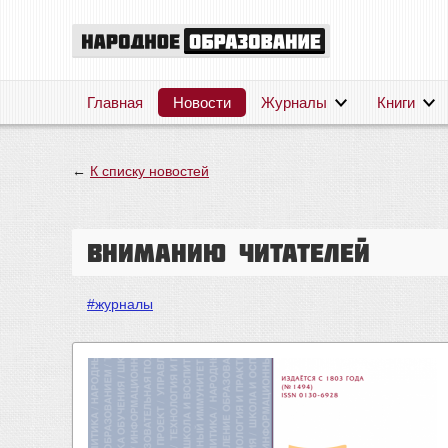
Главная
Новости
Журналы
Книги
←
К списку новостей
Вниманию читателей
#журналы