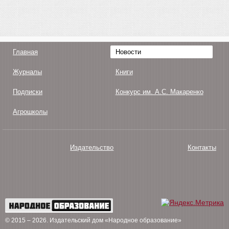
Главная
Новости
Журналы
Книги
Подписки
Конкурс им. А.С. Макаренко
Агрошколы
Издательство
Контакты
О нас
Авторам
Поддержка
Публикации
© 2015 – 2026
. Издательский дом «Народное образование»