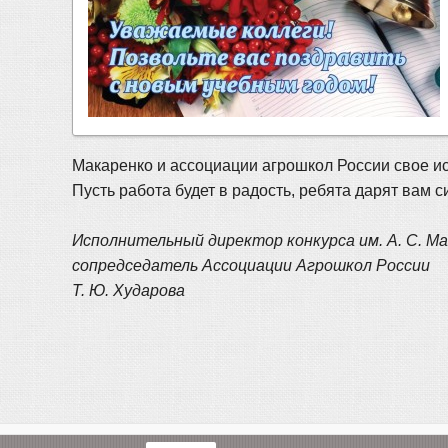
Макаренко и ассоциации агрошкол России свое ис
Пусть работа будет в радость, ребята дарят вам 
Исполнительный директор конкурса им. А. С. Ма
сопредседатель Ассоциации Агрошкол России
Т. Ю. Хударова