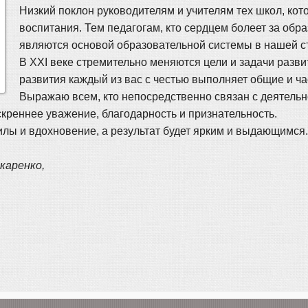
Низкий поклон руководителям и учителям тех школ, ко
воспитания. Тем педагогам, кто сердцем болеет за обр
являются основой образовательной системы в нашей с
В XXI веке стремительно меняются цели и задачи разви
развития каждый из вас с честью выполняет общие и ча
Выражаю всем, кто непосредственно связан с деятель
креннее уважение, благодарность и признательность.
силы и вдохновение, а результат будет ярким и выдающимся.
каренко,