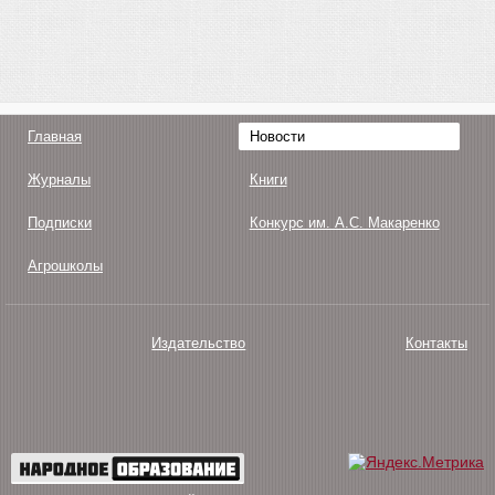
Главная
Новости
Журналы
Книги
Подписки
Конкурс им. А.С. Макаренко
Агрошколы
Издательство
Контакты
О нас
Авторам
Поддержка
Публикации