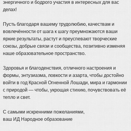
энергичного и бодрого участия в интересных для вас
делах!
Пусть благодаря вашему трудолюбию, качествам и
вовлечённости от шага к шагу преумножаются ваши
яркие результаты, растут и преуспевают творческие
союзы, добрые связи и сообщества, позитивно изменяя
наше образовательное пространство.
Здоровья и благоденствия, отличного настроения и
формы, энтузиазма, ловкости и азарта, чтобы достойно
войти в год Красной Огненной Лошади, мира и гармонии
с природой — чтобы, укрощая стихию, почувствовать её
тепло и свет.
С самыми искренними пожеланиями,
ваш ИД Народное образование