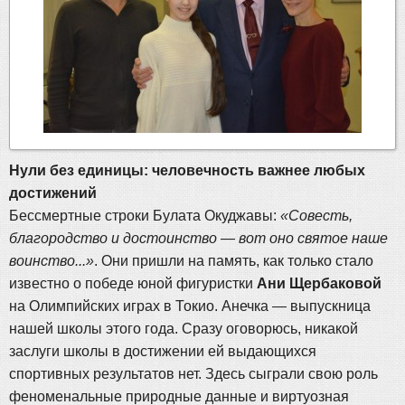
Нули без единицы: человечность важнее любых
достижений
Бессмертные строки Булата Окуджавы:
«Совесть,
благородство и достоинство — вот оно святое наше
воинство...»
. Они пришли на память, как только стало
известно о победе юной фигуристки
Ани Щербаковой
на Олимпийских играх в Токио. Анечка — выпускница
нашей школы этого года. Сразу оговорюсь, никакой
заслуги школы в достижении ей выдающихся
спортивных результатов нет. Здесь сыграли свою роль
феноменальные природные данные и виртуозная