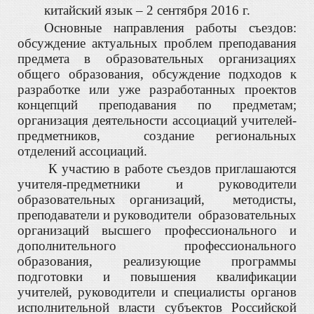
китайский язык – 2 сентября 2016 г.
Основные направления работы съездов:
обсуждение актуальных проблем преподавания
предмета в образовательных организациях
общего образования, обсуждение подходов к
разработке или уже разработанных проектов
концепций преподавания по предметам;
организация деятельности ассоциаций учителей-
предметников, создание региональных
отделений ассоциаций
.
К участию в работе съездов приглашаются
учителя-предметники и руководители
образовательных организаций, методисты,
преподаватели и руководители образовательных
организаций высшего профессионального и
дополнительного профессионального
образования, реализующие программы
подготовки и повышения квалификации
учителей, руководители и специалисты органов
исполнительной власти субъектов Российской