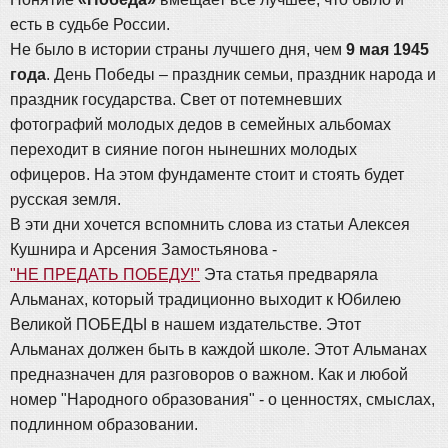
есть в судьбе России.
Не было в истории страны лучшего дня, чем
9 мая 1945
года
. День Победы – праздник семьи, праздник народа и
праздник государства. Свет от потемневших
фотографий молодых дедов в семейных альбомах
переходит в сияние погон нынешних молодых
офицеров. На этом фундаменте стоит и стоять будет
русская земля.
В эти дни хочется вспомнить слова из статьи Алексея
Кушнира и Арсения Замостьянова -
"НЕ ПРЕДАТЬ ПОБЕДУ!"
Эта статья предваряла
Альманах, который традиционно выходит к Юбилею
Великой ПОБЕДЫ в нашем издательстве. Этот
Альманах должен быть в каждой школе. Этот Альманах
предназначен для разговоров о важном. Как и любой
номер "Народного образования" - о ценностях, смыслах,
подлинном образовании.