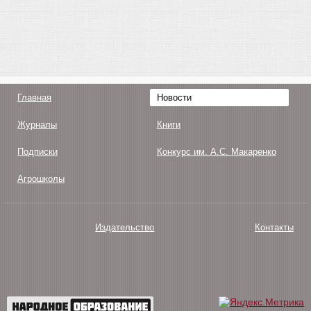
Главная
Новости
Журналы
Книги
Подписки
Конкурс им. А.С. Макаренко
Агрошколы
Издательство
Контакты
О нас
Авторам
Поддержка
Публикации