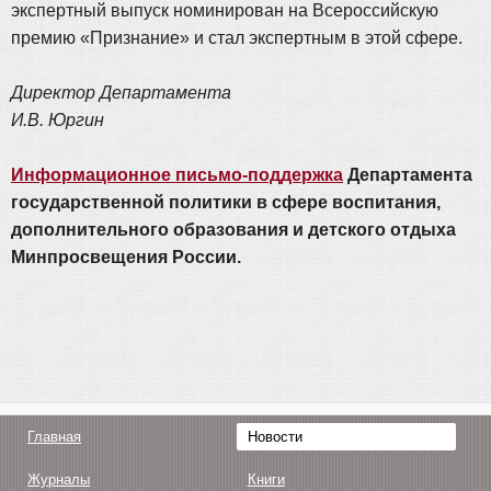
экспертный выпуск номинирован на Всероссийскую
премию «Признание» и стал экспертным в этой сфере.
Директор Департамента
И.В. Юргин
Информационное письмо-поддержка
Департамента
государственной политики в сфере воспитания,
дополнительного образования и детского отдыха
Минпросвещения России.
Главная
Новости
Журналы
Книги