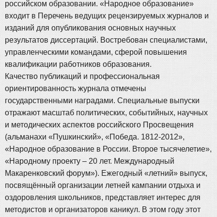
российском образовании. «Народное образование»
входит в Перечень ведущих рецензируемых журналов и
изданий для опубликования основных научных
результатов диссертаций. Востребован специалистами,
управленческими командами, сферой повышения
квалификации работников образования.
Качество публикаций и профессиональная
ориентированность журнала отмечены
государственными наградами. Специальные выпуски
отражают масштаб политических, событийных, научных
и методических аспектов российского Просвещения
(альманахи «Пушкинский», «Победа. 1812-2012»,
«Народное образование в России. Второе тысячелетие»,
«Народному проекту – 20 лет. Международный
Макаренковский форум»). Ежегодный «летний» выпуск,
посвящённый организации летней кампании отдыха и
оздоровления школьников, представляет интерес для
методистов и организаторов каникул. В этом году этот