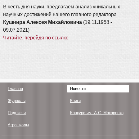
В честь дня науки, предлагаем анализ уникальных
научных достижений нашего главного редактора
Кушнира Алексея Михайловича
(19.11.1958 -
09.07.2021)
Читайте, перейдя по ссылке
Главная
Новости
Журналы
Книги
Подписки
Конкурс им. А.С. Макаренко
Агрошколы