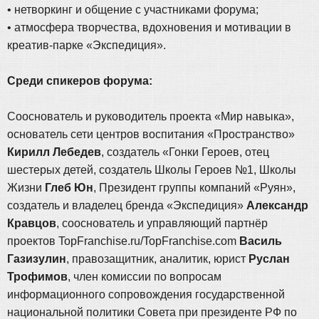
• нетворкинг и общение с участниками форума;
• атмосфера творчества, вдохновения и мотивации в
креатив-парке «Экспедиция».
Среди спикеров форума:
Сооснователь и руководитель проекта «Мир навыка»,
основатель сети центров воспитания «Пространство»
Кирилл Лебедев
, создатель «Гонки Героев, отец
шестерых детей, создатель Школы Героев №1, Школы
Жизни
Глеб Юн
, Президент группы компаний «Руян»,
создатель и владелец бренда «Экспедиция»
Александр
Кравцов
, сооснователь и управляющий партнёр
проектов TopFranchise.ru/TopFranchise.com
Василь
Газизулин
, правозащитник, аналитик, юрист
Руслан
Трофимов
, член комиссии по вопросам
информационного сопровождения государственной
национальной политики Совета при президенте РФ по