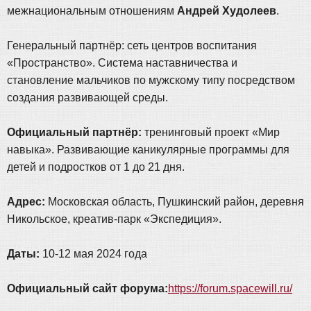
межнациональным отношениям
Андрей Худолеев
.
Генеральный партнёр: сеть центров воспитания
«Пространство». Система наставничества и
становление мальчиков по мужскому типу посредством
создания развивающей среды.
Официальный партнёр:
тренинговый проект «Мир
навыка». Развивающие каникулярные программы для
детей и подростков от 1 до 21 дня.
Адрес:
Московская область, Пушкинский район, деревня
Никольское, креатив-парк «Экспедиция».
Даты:
10-12 мая 2024 года
Официальный сайт форума:
https://forum.spacewill.ru/