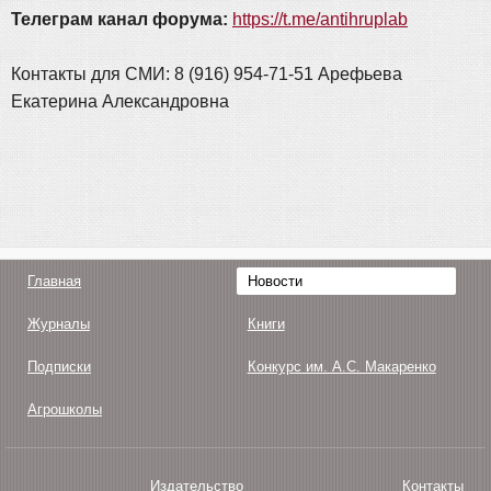
Телеграм канал форума:
https://t.me/antihruplab
Контакты для СМИ: 8 (916) 954-71-51 Арефьева
Екатерина Александровна
Главная
Новости
Журналы
Книги
Подписки
Конкурс им. А.С. Макаренко
Агрошколы
Издательство
Контакты