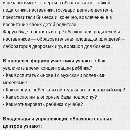
и независимые эксперты в области жизнестойкой
педагогики, наставники, государственные деятели,
представители бизнеса и, конечно, вовлечённые в
воспитание своих детей родители.
Форум будет состоять из трёх блоков: для родителей и
наставников — образовательная площадка, для детей –
лаборатория дворовых игр, воркшоп для бизнеса.
В процессе форума участники узнают:
• Как
увеличить время концентрации ребёнка?
• Как воспитать сыновей с мужскими ролевыми
моделями?
• Как вернуть ребёнка из виртуального в реальный мир?
• Как восполнить опорные базы подростку?
• Как мотивировать ребёнка к учёбе?
Владельцы и управляющие образовательных
центров узнают: