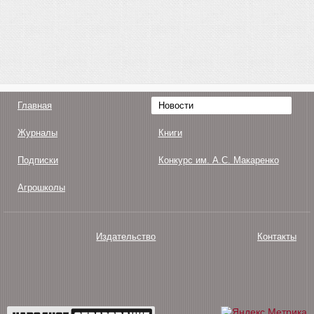
Главная
Новости
Журналы
Книги
Подписки
Конкурс им. А.С. Макаренко
Агрошколы
Издательство
Контакты
О нас
Авторам
Поддержка
Публикации