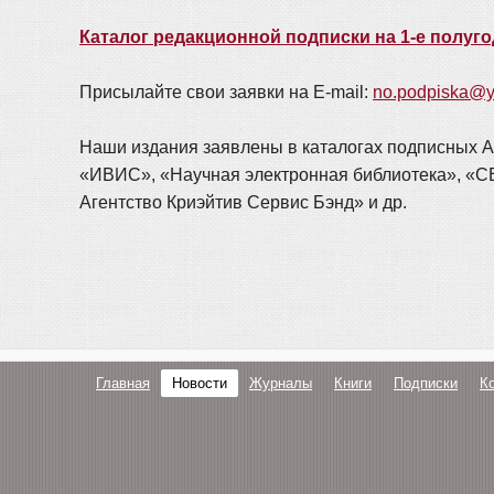
Каталог редакционной подписки на 1-е полуго
Присылайте свои заявки на E-mail:
no.podpiska@y
Наши издания заявлены в каталогах подписных А
«ИВИС», «Научная электронная библиотека»,
Агентство Криэйтив Сервис Бэнд» и др.
Главная
Новости
Журналы
Книги
Подписки
К