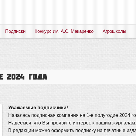
Подписки
Конкурс им. А.С. Макаренко
Агрошколы
Русский язык. Литература. Филология. Лингвистика. Методика преподавания. Учебные пособия
е 2024 года
Уважаемые подписчики!
Началась подписная компания на 1-е полугодие 2024 го
Надеемся, что Вы проявите интерес к нашим журналам
В редакции можно оформить подписку на печатные изда