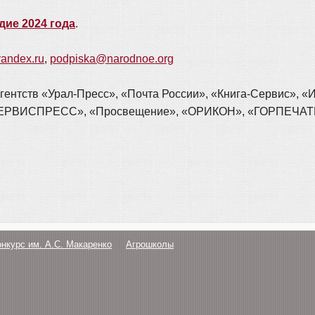
дие 2024 года
.
andex.ru
,
podpiska@narodnoe.org
гентств «Урал-Пресс», «Почта России», «Книга-Сервис», 
 «СЕРВИСПРЕСС», «Просвещение», «ОРИКОН», «ГОРПЕЧА
онкурс им. А.С. Макаренко
Агрошколы