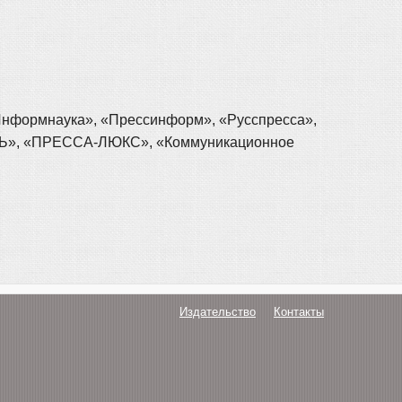
«Информнаука», «Прессинформ», «Русспресса»,
ТЬ», «ПРЕССА-ЛЮКС», «Коммуникационное
Издательство
Контакты
О нас
Авторам
Поддержка
Публикации