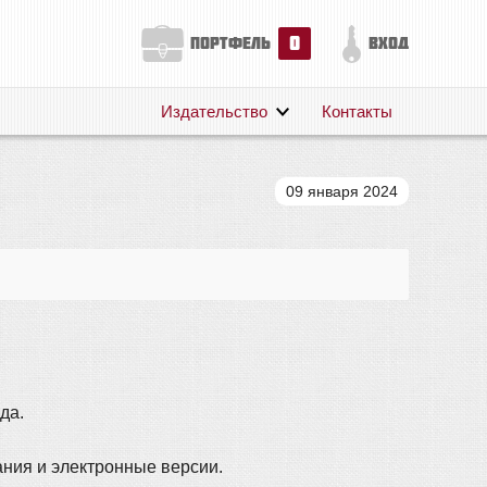
0
портфель
вход
Издательство
Контакты
О нас
Авторам
09 января 2024
Поддержка
Публикации
да.
.
ния и электронные версии.