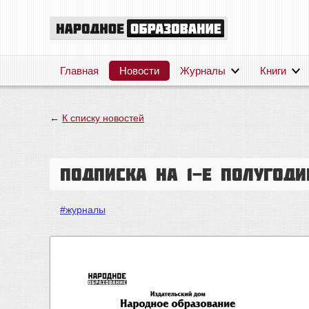
Главная
Новости
Журналы
Книги
←
К списку новостей
Подписка на 1-е полугоди
#журналы