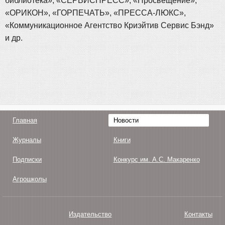
библиотека», «СЕРВИСПРЕСС», «Просвещение»,
«ОРИКОН», «ГОРПЕЧАТЬ», «ПРЕССА-ЛЮКС»,
«Коммуникационное Агентство Криэйтив Сервис Бэнд»
и др.
Главная
Новости
Журналы
Книги
Подписки
Конкурс им. А.С. Макаренко
Агрошколы
Издательство
Контакты