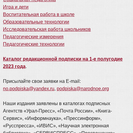
Игра и дети
Воспитательная работа в школе
Образовательные технологии
Исследовательская работа школьников
Педагогические измерения
Педагогические технологии
Каталог редакционной подписки на 1-е полугодие
2023 года
.
Присылайте свои заявки на E-mail:
no.podpiska@yandex.ru
,
podpiska@narodnoe.org
Наши издания заявлены в каталогах подписных
Агентств «Урал-Пресс», «Почта России», «Книга-
Сервис», «Информнаука», «Прессинформ»,
«Русспресса», «ИВИС», «Научная электронная