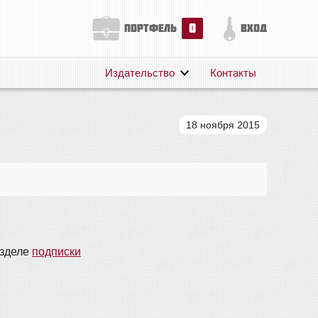
0
портфель
вход
Издательство
Контакты
О нас
Авторам
18 ноября 2015
Поддержка
Публикации
азделе
подписки