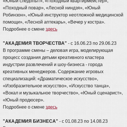
«Юный следопыт», «Походный квартирмейстер»,
«Походный повар», «Лесной ниндзя», «Юный
Робинзон», «Юный инструктор неотложной медицинской
помощи», «Лесной аптекарь», «Вечер у костра».
Подробнее о смене
здесь
"АКАДЕМИЯ ТВОРЧЕСТВА"
- с 16.06.23 по 29.06.23
В программе смены – деловая игра, моделирующая
процесс создания детьми креативного кластера
индустрии развлечений и шоу-бизнеса - города
креативных менеджеров. Содержание игровых
специализаций: «Драматическое искусство»,
«Изобразительное искусство», «Искусство танца»,
«Вокал и музыкальное творчество», «Юный сценарист»,
«Юный продюсер».
Подробнее о смене
здесь
"АКАДЕМИЯ БИЗНЕСА"
- с 01.08.23 по 14.08.23