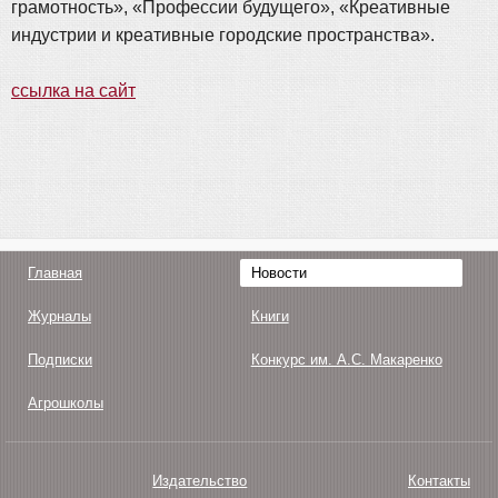
грамотность», «Профессии будущего», «Креативные
индустрии и креативные городские пространства».
ссылка на сайт
Главная
Новости
Журналы
Книги
Подписки
Конкурс им. А.С. Макаренко
Агрошколы
Издательство
Контакты