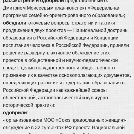
рассмотрели и одобрили
представленный о.
Дмитрием Моисеевым план-конспект «Федеральная
программа семейно-ориентированного образования»;
обсудили
ключевые вопросы стратегии и тактики
продвижения двух проектов — Национальной доктрины
образования в Российской Федерации и Концепции
воспитания человека в Российской Федерации, приняли
решение развернуть активное обсуждение этих
проектов в общественной и научно-педагогической
среде с целью государственного и общественного
признания их в качестве основополагающих документов,
определяющих развитие и содержание образования в
Российской Федерации как важнейшей сферы
общественной, антропологической и культурно-
исторической практики;
одобрили:
• организованное МОО «Союз православных женщин»
обсуждение в 32 субъектах РФ проекта Национальной