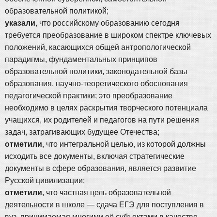
образовательной политикой;
указали
, что российскому образованию сегодня
требуется преобразование в широком спектре ключевых
положений, касающихся общей антропологической
парадигмы, фундаментальных принципов
образовательной политики, законодательной базы
образования, научно-теоретического обоснования
педагогической практики; это преобразование
необходимо в целях раскрытия творческого потенциала
учащихся, их родителей и педагогов на пути решения
задач, затрагивающих будущее Отечества;
отметили
, что интегральной целью, из которой должны
исходить все документы, включая стратегические
документы в сфере образования, является развитие
Русской цивилизации;
отметили
, что частная цель образовательной
деятельности в школе — сдача ЕГЭ для поступления в
вуз, принимаемая многими её субъектами в качестве