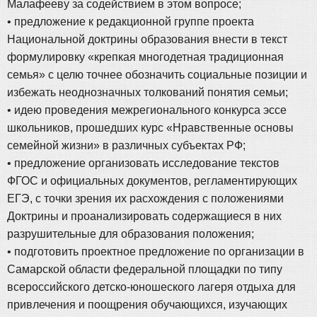
Малафееву за содействием в этом вопросе;
• предложение к редакционной группе проекта
Национальной доктрины образования внести в текст
формулировку «крепкая многодетная традиционная
семья» с целю точнее обозначить социальные позиции и
избежать неоднозначных толкований понятия семьи;
• идею проведения межрегионального конкурса эссе
школьников, прошедших курс «Нравственные основы
семейной жизни» в различных субъектах РФ;
• предложение организовать исследование текстов
ФГОС и официальных документов, регламентирующих
ЕГЭ, с точки зрения их расхождения с положениями
Доктрины и проанализировать содержащиеся в них
разрушительные для образования положения;
• подготовить проектное предложение по организации в
Самарской области федеральной площадки по типу
всероссийского детско-юношеского лагеря отдыха для
привлечения и поощрения обучающихся, изучающих