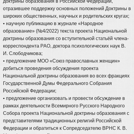
доктрины образования в Российской Федерации,
отразившее поддержку основных положений Доктрины в
широких общественных, научных и родительских кругах;
• научную публикацию в журнале «Народное
образование» (№4/2022) текста проекта Национальной
доктрины образования со вступительной статьёй члена-
корреспондента РАО, доктора психологических наук В.
И. Слободчикова;
• предложение МОО «Союз православных женщин»
добиться проведения обсуждения проекта
Национальной доктрины образования во всех фракциях
Государственной Думы Федерального Собрания
Российской Федерации;
• предложение организовать и провести обсуждение в
рамках деятельности Всемирного Русского Народного
Собора проекта Национальной доктрины образования с
представителями традиционных религий Российской
Федерации и обратиться к Сопредседателю ВРНС К. В.