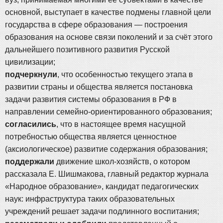
основной, выступает в качестве подмены главной цели
государства в сфере образования — построения
образования на основе связи поколений и за счёт этого
дальнейшего позитивного развития Русской
цивилизации;
подчеркнули
, что особенностью текущего этапа в
развитии страны и общества является постановка
задачи развития системы образования в РФ в
направлении семейно-ориентированного образования;
согласились
, что в настоящее время насущной
потребностью общества является ценностное
(аксиологическое) развитие содержания образования;
поддержали
движение школ-хозяйств, о котором
рассказала Е. Шишмакова, главный редактор журнала
«Народное образование», кандидат педагогических
наук: инфраструктура таких образовательных
учреждений решает задачи подлинного воспитания;