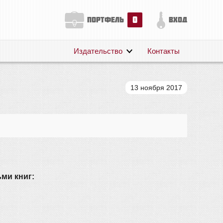
0
портфель
вход
Издательство
Контакты
О нас
Авторам
13 ноября 2017
Поддержка
Публикации
ми книг: