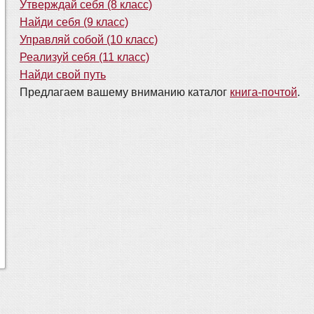
Утверждай себя (8 класс)
Найди себя (9 класс)
Управляй собой (10 класс)
Реализуй себя (11 класс)
Найди свой путь
Предлагаем вашему вниманию каталог
книга-почтой
.