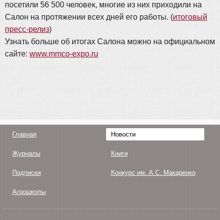
посетили 56 500 человек, многие из них приходили на
Салон на протяжении всех дней его работы. (
итоговый
пресс-релиз
)
Узнать больше об итогах Салона можно на официальном
сайте:
www.mmco-expo.ru
Главная
Новости
Журналы
Книги
Подписки
Конкурс им. А.С. Макаренко
Агрошколы