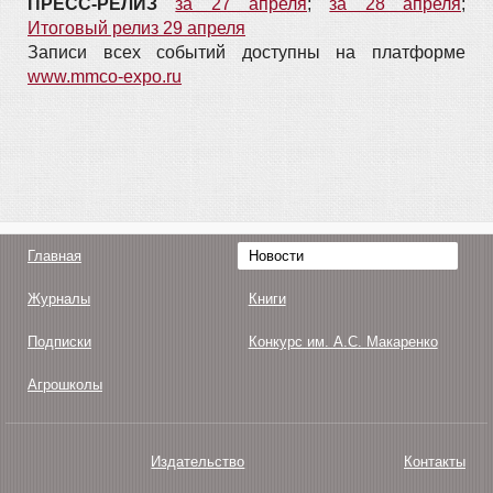
ПРЕСС-РЕЛИЗ
за 27 апреля
;
за 28 апреля
;
Итоговый релиз 29 апреля
Записи всех событий доступны на платформе
www.mmco-expo.ru
Главная
Новости
Журналы
Книги
Подписки
Конкурс им. А.С. Макаренко
Агрошколы
Издательство
Контакты