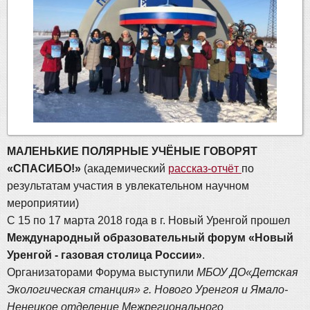
МАЛЕНЬКИЕ ПОЛЯРНЫЕ УЧЁНЫЕ ГОВОРЯТ
«СПАСИБО!»
(академический
рассказ-отчёт
по
результатам участия в увлекательном научном
мероприятии)
С 15 по 17 марта 2018 года в г. Новый Уренгой прошел
Международный образовательный форум «Новый
Уренгой - газовая столица России»
.
Организаторами Форума выступили
МБОУ ДО«Детская
Экологическая станция» г. Нового Уренгоя и Ямало-
Ненецкое отделение Межрегионального