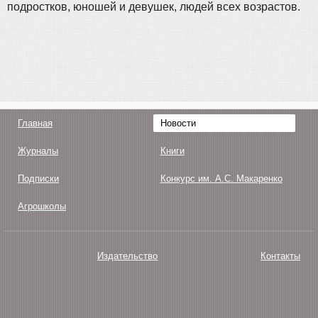
подростков, юношей и девушек, людей всех возрастов.
Главная
Новости
Журналы
Книги
Подписки
Конкурс им. А.С. Макаренко
Агрошколы
Издательство
Контакты
О нас
Авторам
Поддержка
Публикации