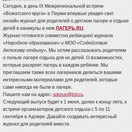
Сегодня, в день IX Межрегиональной встречи
«Вожатского круга» в Перми впервые увидел свет
онлайн журнал для родителей о детском лагере и отдыхе
детей в каникулы в нем
ЛАГЕРЬ.RU
.
Журнал готовился совместно
редакцией журнала
«Народное образование» и МОО «Содействие
детскому отдыху»
. Мы хотим рассказывать родителям
о пользе лагеря отдыха для их детей. О возможностях,
которые раскроет лагерь в каждом ребёнке. Мы
приглашаем также всех лагерников делиться вашими
интересными материалами для родителей, которые
сами никогда не были в лагере.
Пишите нам на адрес:
sdorus@list.ru
.
Следующий выпуск будет к 1 июня, далее к концу лета, к
встрече организаторов детского отдыха с 5 по 11
сентября в Адлере. Давайте создавать интересный
журнал для родителей вместе.