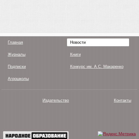
Главная
Новости
Журналы
Книги
Подписки
Конкурс им. А.С. Макаренко
Агрошколы
Издательство
Контакты
О нас
Авторам
Поддержка
Публикации