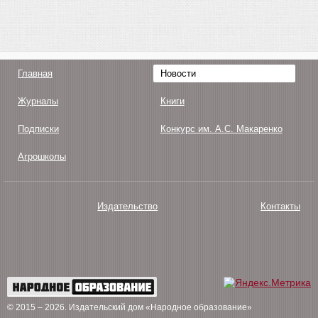
Главная
Новости
Журналы
Книги
Подписки
Конкурс им. А.С. Макаренко
Агрошколы
Издательство
Контакты
О нас
Авторам
Поддержка
Публикации
© 2015 – 2026
. Издательский дом «Народное образование»