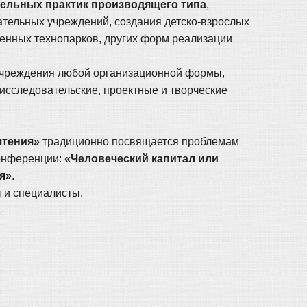
ельных практик производящего типа
,
ательных учреждений, создания детско-взрослых
енных технопарков, других форм реализации
 учреждения любой организационной формы,
исследовательские, проектные и творческие
чтения»
традиционно посвящается проблемам
конференции:
«Человеческий капитал или
я»
.
 и специалисты.