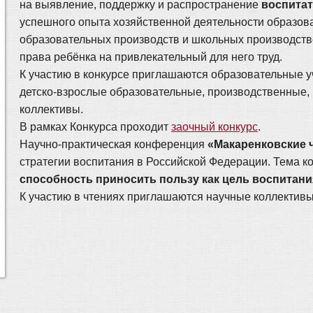
на выявление, поддержку и распространение
воспитат
успешного опыта хозяйственной деятельности образов
образовательных производств и школьных производств
права ребёнка на привлекательный для него труд.
К участию в конкурсе приглашаются образовательные
детско-взрослые образовательные, производственные, 
коллективы.
В рамках Конкурса проходит
заочный конкурс
.
Научно-практическая конференция
«Макаренковские 
стратегии воспитания в Российской Федерации. Тема 
способность приносить пользу как цель воспитани
К участию в чтениях приглашаются научные коллективы