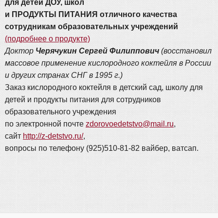
для детей ДОУ, школ
и ПРОДУКТЫ ПИТАНИЯ отличного качества
сотрудникам образовательных учреждений
(подробнее о продукте)
Доктор
Черячукин Сергей Филиппович
(восстановил
массовое применение кислородного коктейля в России
и других странах СНГ в 1995 г.)
Заказ кислородного коктейля в детский сад, школу для
детей и продукты питания для сотрудников
образовательного учреждения
по электронной почте
zdorovoedetstvo@mail.ru
,
сайт
http://z-detstvo.ru/
,
вопросы по телефону (925)510-81-82 вайбер, ватсап.