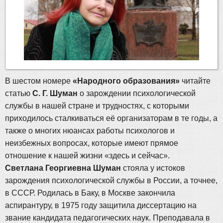
В шестом номере
«Народного образования»
читайте
статью
С. Г. Шуман
о зарождении психологической
службы в нашей стране и трудностях, с которыми
приходилось сталкиваться её организаторам в те годы, а
также о многих нюансах работы психологов и
неизбежных вопросах, которые имеют прямое
отношение к нашей жизни «здесь и сейчас».
Светлана Георгиевна Шуман
стояла у истоков
зарождения психологической службы в России, а точнее,
в СССР. Родилась в Баку, в Москве закончила
аспирантуру, в 1975 году защитила диссертацию на
звание кандидата педагогических наук. Преподавала в