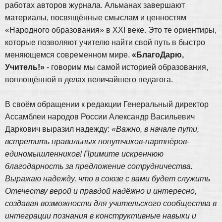
работах авторов журнала. Альманах завершают
материалы, посвящённые смыслам и ценностям
«Народного образования» в XXI веке. Это те ориентиры,
которые позволяют учителю найти свой путь в быстро
меняющемся современном мире.
«БлагоДарю,
Учитель!»
- говорим мы самой историей образования,
воплощённой в делах величайшего педагога.
В своём обращении к редакции Генеральный директор
Ассамблеи народов России Александр Васильевич
Даркович выразил надежду:
«Важно, в начале пути,
встретить правильных попутчиков-партнёров-
единомышленников! Примите искреннюю
благодарность за предложение сотрудничества.
Выражаю надежду, что в союзе с вами будет служить
Отечеству верой и правдой надёжно и интересно,
создавая возможности для учительского сообщества в
интеграции познания в конструктивные навыки и