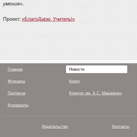
умения»
.
Проект:
«БлагоДарю, Учитель!»
Главная
Новости
Журналы
Книги
Подписки
Конкурс им. А.С. Макаренко
Агрошколы
Издательство
Контакты