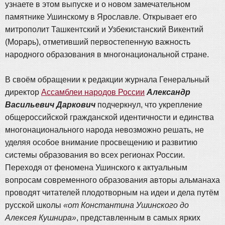
узнаете в этом выпуске и о новом замечательном
памятнике Ушинскому в Ярославле. Открывает его
митрополит Ташкентский и Узбекистанский Викентий
(Морарь), отметивший первостепенную важность
народного образования в многонациональной стране.
В своём обращении к редакции журнала Генеральный
директор
Ассамблеи народов России
Александр
Васильевич Даркович
подчеркнул, что укрепление
общероссийской гражданской идентичности и единства
многонационального народа невозможно решать, не
уделяя особое внимание просвещению и развитию
системы образования во всех регионах России.
Переходя от феномена Ушинского к актуальным
вопросам современного образования авторы альманаха
проводят читателей плодотворным на идеи и дела путём
русской школы
«от Константина Ушинского до
Алексея Кушнира»
, представленным в самых ярких