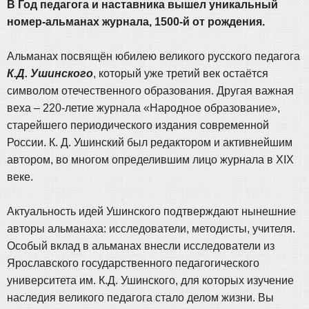
В Год педагога и наставника вышел уникальный
номер-альманах журнала, 1500-й от рождения.
Альманах посвящён юбилею великого русского педагога
К.Д. Ушинского
, который уже третий век остаётся
символом отечественного образования. Другая важная
веха – 220-летие журнала «Народное образование»,
старейшего периодического издания современной
России. К. Д. Ушинский был редактором и активнейшим
автором, во многом определившим лицо журнала в XIX
веке.
Актуальность идей Ушинского подтверждают нынешние
авторы альманаха: исследователи, методисты, учителя.
Особый вклад в альманах внесли исследователи из
Ярославского государственного педагогического
университета им. К.Д. Ушинского, для которых изучение
наследия великого педагога стало делом жизни. Вы