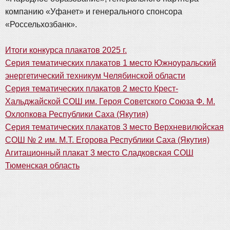
компанию «Уфанет» и генерального спонсора
«Россельхозбанк».
Итоги конкурса плакатов 2025 г.
Серия тематических плакатов 1 место Южноуральский
энергетический техникум Челябинской области
Серия тематических плакатов 2 место Крест-
Хальджайской СОШ им. Героя Советского Союза Ф. М.
Охлопкова Республики Саха (Якутия)
Серия тематических плакатов 3 место Верхневилюйская
СОШ № 2 им. М.Т. Егорова Республики Саха (Якутия)
Агитационный плакат 3 место Сладковская СОШ
Тюменская область