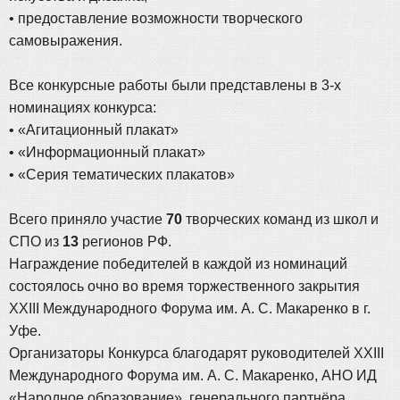
• предоставление возможности творческого
самовыражения.
Все конкурсные работы были представлены в 3-х
номинациях конкурса:
• «Агитационный плакат»
• «Информационный плакат»
• «Серия тематических плакатов»
Всего приняло участие
70
творческих команд из школ и
СПО из
13
регионов РФ.
Награждение победителей в каждой из номинаций
состоялось очно во время торжественного закрытия
XXIII Международного Форума им. А. С. Макаренко в г.
Уфе.
Организаторы Конкурса благодарят руководителей XXIII
Международного Форума им. А. С. Макаренко, АНО ИД
«Народное образование», генерального партнёра