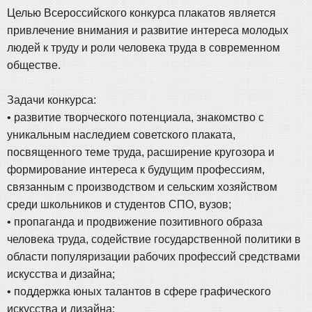
Целью Всероссийского конкурса плакатов является
привлечение внимания и развитие интереса молодых
людей к труду и роли человека труда в современном
обществе.
Задачи конкурса:
• развитие творческого потенциала, знакомство с
уникальным наследием советского плаката,
посвященного теме труда, расширение кругозора и
формирование интереса к будущим профессиям,
связанным с производством и сельским хозяйством
среди школьников и студентов СПО, вузов;
• пропаганда и продвижение позитивного образа
человека труда, содействие государственной политики в
области популяризации рабочих профессий средствами
искусства и дизайна;
• поддержка юных талантов в сфере графического
искусства и дизайна;