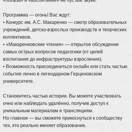
«польза» и «воспитание» не пустые звуки.
Программа — огонь! Вас ждут:
• Конкурс им. А.С. Макаренко — смотр образовательных
учреждений, детско-взрослых производств и творческих
коллективов.
• «Макаренковские чтения» — открытое обсуждение
самых острых вопросов педагогики (от целей
воспитания до инфраструктуры взросления).
• Возможность присоединиться онлайн или стать частью
события лично в легендарном Герценовском
университете.
Становитесь частью истории. Вы можете участвовать
очно или наблюдать удалённо, получив доступ к
уникальным материалам и трансляциям.
Но главное — вы сможете прикоснуться к сообществу
тех, кто реально меняет образование.