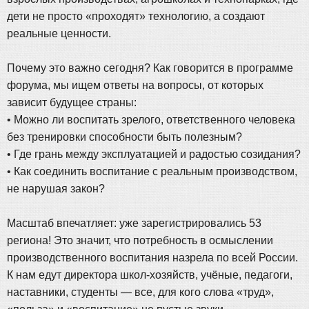
дети не просто «проходят» технологию, а создают
реальные ценности.
Почему это важно сегодня? Как говорится в программе
форума, мы ищем ответы на вопросы, от которых
зависит будущее страны:
• Можно ли воспитать зрелого, ответственного человека
без тренировки способности быть полезным?
• Где грань между эксплуатацией и радостью созидания?
• Как соединить воспитание с реальным производством,
не нарушая закон?
Масштаб впечатляет: уже зарегистрировались 53
региона! Это значит, что потребность в осмыслении
производственного воспитания назрела по всей России.
К нам едут директора школ-хозяйств, учёные, педагоги,
наставники, студенты — все, для кого слова «труд»,