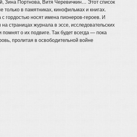
й, Зина Портнова, Витя Черевичкин… Этот список
е только в памятниках, кинофильмах и книгах.
 с гордостью носят имена пионеров-героев. И
 на страницах журнала в эссе, исследовательских
 помнят о их подвиге. Так будет всегда — пока
кровь, пролитая в освободительной войне