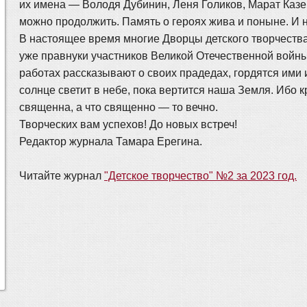
их имена — Володя Дубинин, Леня Голиков, Марат Казе
можно продолжить. Память о героях жива и поныне. И н
В настоящее время многие Дворцы детского творчества
уже правнуки участников Великой Отечественной войны
работах рассказывают о своих прадедах, гордятся ими и
солнце светит в небе, пока вертится наша Земля. Ибо 
священна, а что священно — то вечно.
Творческих вам успехов! До новых встреч!
Редактор журнала Тамара Ерегина.
Читайте журнал
"Детское творчество" №2 за 2023 год.