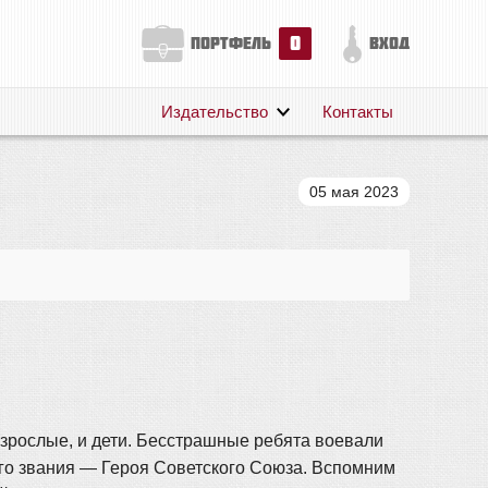
0
портфель
вход
Издательство
Контакты
О нас
Авторам
05 мая 2023
Поддержка
Публикации
взрослые, и дети. Бесстрашные ребята воевали
го звания — Героя Советского Союза. Вспомним