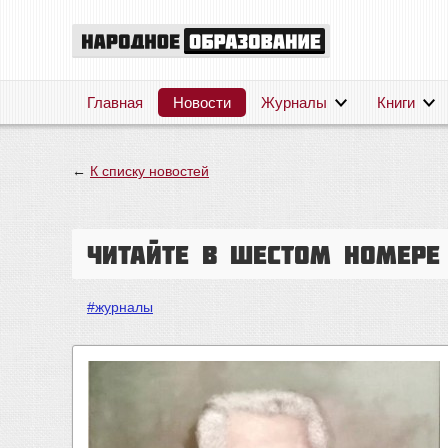
Главная
Новости
Журналы
Книги
←
К списку новостей
Читайте в шестом номере
#журналы