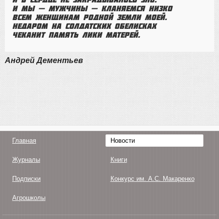
И мы — мужчины — кланяемся низко
Всем женщинам родной земли моей.
Недаром на солдатских обелисках
Чеканит память лики матерей.
Андрей Дементьев
Главная
Новости
Журналы
Книги
Подписки
Конкурс им. А.С. Макаренко
Агрошколы