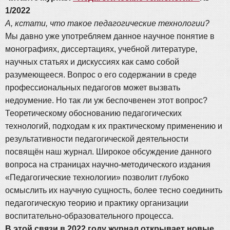
1/2022
А, кстати, что такое педагогические технологии?
Мы давно уже употребляем данное научное понятие в
монографиях, диссертациях, учебной литературе,
научных статьях и дискуссиях как само собой
разумеющееся. Вопрос о его содержании в среде
профессиональных педагогов может вызвать
недоумение. Но так ли уж беспочвенен этот вопрос?
Теоретическому обоснованию педагогических
технологий, подходам к их практическому применению и
результативности педагогической деятельности
посвящён наш журнал. Широкое обсуждение данного
вопроса на страницах научно-методического издания
«Педагогические технологии» позволит глубоко
осмыслить их научную сущность, более тесно соединить
педагогическую теорию и практику организации
воспитательно-образовательного процесса.
В этой связи в 2022 году журнал открывает новые