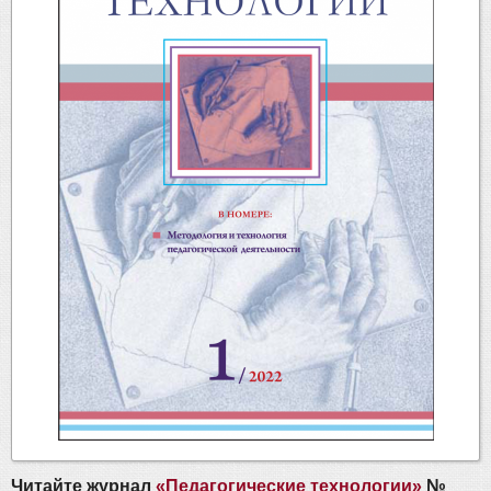
Читайте журнал
«Педагогические технологии»
№