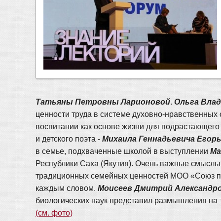
Татьяны Петровны Ларионовой
.
Ольга Вла
ценности труда в системе духовно-нравственных 
воспитании как основе жизни для подрастающего
и детского поэта -
Михаила Геннадьевича Егор
в семье, подхваченные школой в выступлении
Ма
Республики Саха (Якутия). Очень важные смыслы
традиционных семейных ценностей МОО «Союз пра
каждым словом.
Моисеев Дмитрий Александр
биологических наук представил размышления на т
(см. фото)