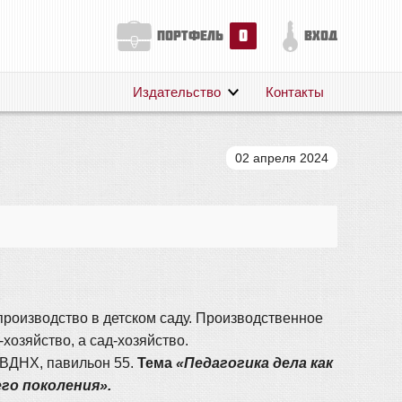
0
портфель
вход
Издательство
Контакты
О нас
Авторам
02 апреля 2024
Поддержка
Публикации
-производство в детском саду. Производственное
хозяйство, а сад-хозяйство.
: ВДНХ, павильон 55.
Тема
«Педагогика дела как
о поколения».