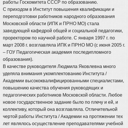
работы Госкомитета СССР по образованию.
С приходом в Институт повышения квалификации и
переподготовки работников народного образования
Московской области (ИПК и ПРНО МО) стала
заведующей кафедрой общей и социальной педагогики,
проректором по научной работе. С января 1997 г. по
март 2008 г. возглавляла ИПК и ПРНО МО (с июня 2005 г.
– ГОУ Педагогическая академия последипломного
образования).
В качестве руководителя Людмила Яковлевна много
уделяла внимания укомплектованию Института /
Академии высококвалифицированными специалистами,
повышению качества обучения руководящих и
педагогических работников Московской области. Любое
новое государственное задание было по плечу и ей, и
коллективу, который она возглавляла. Отличительной
чертой работы Института / Академии на протяжении тех
лет являлось осуществление преподавателями учебной