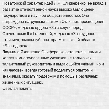
Новаторский характер идей Л.Я. Олиференко, её вклад в
развитие отечественной науки высоко был оценён
государством и научной общественностью. Она
награждена нагрудным знаком «Отличник просвещения
СССР», медалью ордена «За заслуги перед
Отечеством» II и I степеней, медалью «За трудовое
отличие», знаком губернатора Московской области
«Благодарю».
Людмила Яковлевна Олиференко останется в памяти
коллег и многочисленных учеников не только как
талантливый руководитель и выдающийся учёный, но и
как человек, всегда готовый поделиться опытом и
знаниями, оказать поддержку и помощь в различных
жизненных ситуациях.
Светлая память!