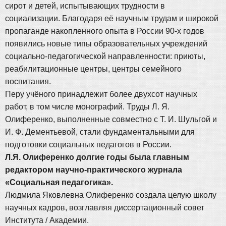
сирот и детей, испытывающих трудности в
социализации. Благодаря её научным трудам и широкой
пропаганде накопленного опыта в России 90-х годов
появились новые типы образовательных учреждений
социально-педагогической направленности: приюты,
реабилитационные центры, центры семейного
воспитания.
Перу учёного принадлежит более двухсот научных
работ, в том числе монографий. Труды Л. Я.
Олиференко, выполненные совместно с Т. И. Шульгой и
И. Ф. Дементьевой, стали фундаментальными для
подготовки социальных педагогов в России.
Л.Я. Олиференко долгие годы была главным
редактором научно-практического журнала
«Социальная педагогика».
Людмила Яковлевна Олиференко создала целую школу
научных кадров, возглавляя диссертационный совет
Института / Академии.