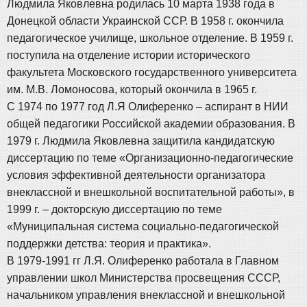
Людмила Яковлевна родилась 10 марта 1938 года в
Донецкой области Украинской ССР. В 1958 г. окончила
педагогическое училище, школьное отделение. В 1959 г.
поступила на отделение истории исторического
факультета Московского государственного университета
им. М.В. Ломоносова, который окончила в 1965 г.
С 1974 по 1977 год Л.Я Олиференко – аспирант в НИИ
общей педагогики Российской академии образования. В
1979 г. Людмила Яковлевна защитила кандидатскую
диссертацию по теме «Организационно-педагогические
условия эффективной деятельности организатора
внеклассной и внешкольной воспитательной работы», в
1999 г. – докторскую диссертацию по теме
«Муниципальная система социально-педагогической
поддержки детства: теория и практика».
В 1979-1991 гг Л.Я. Олиференко работала в Главном
управлении школ Министерства просвещения СССР,
начальником управления внеклассной и внешкольной