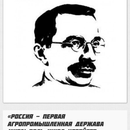
«Россия - первая
агропромышленная держава