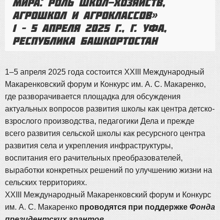
мира: роль школ-хозяйств,
агрошкол и агроклассов»
1 – 5 апреля 2025 г., г. Уфа,
Республика Башкортостан
1–5 апреля 2025 года состоится XXIII Международный
Макаренковский форум и Конкурс им. А. С. Макаренко,
где разворачивается площадка для обсуждения
актуальных вопросов развития школы как центра детско-
взрослого производства, педагогики Дела и прежде
всего развития сельской школы как ресурсного центра
развития села и укрепления инфраструктуры,
воспитания его рачительных преобразователей,
выработки конкретных решений по улучшению жизни на
сельских территориях.
XXIII Международный Макаренковский форум и Конкурс
им. А. С. Макаренко
проводятся при поддержке
Фонда
президентских грантов
.