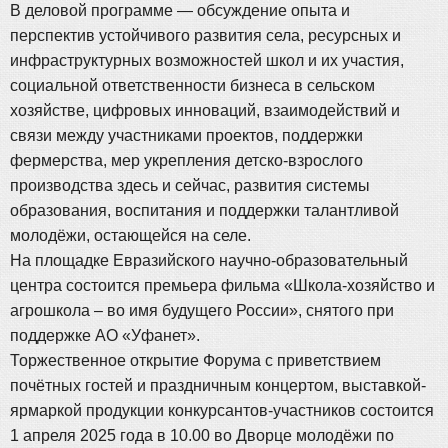
В деловой программе — обсуждение опыта и
перспектив устойчивого развития села, ресурсных и
инфраструктурных возможностей школ и их участия,
социальной ответственности бизнеса в сельском
хозяйстве, цифровых инноваций, взаимодействий и
связи между участниками проектов, поддержки
фермерства, мер укрепления детско-взрослого
производства здесь и сейчас, развития системы
образования, воспитания и поддержки талантливой
молодёжи, остающейся на селе.
На площадке Евразийского научно-образовательный
центра состоится премьера фильма «Школа-хозяйство и
агрошкола – во имя будущего России», снятого при
поддержке АО «Уфанет».
Торжественное открытие Форума с приветствием
почётных гостей и праздничным концертом, выставкой-
ярмаркой продукции конкурсантов-участников состоится
1 апреля 2025 года в 10.00 во Дворце молодёжи по