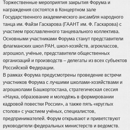
Торжественные мероприятия закрытия Форума и
награждения состоятся в Концертном зале
Государственного академического ансамбля народного
танца им. Файзи Гаскарова (ГААНТ им. Ф. Гаскарова) с
участием прославленного танцевального коллектива.
Основными участниками Форума станут представители
флагманских школ РАН, школ-хозяйств, агроклассов,
агрошкол, учёные, представители общественных
организаций и производств – делегаты из всех субъектов
Российской Федерации.
В рамках Форума предусмотрены проведение встречи
участников Форума с лучшими школами-хозяйствами и
агрошколами Башкортостана, стратегическая сессия
«Наука, образование и молодёжь в формировании
кадровой повестки России», а также пять «круглых
столов» с участием учёных, специалистов,
предпринимателей. Форум открывают и приветствуют
руководители федеральных министерств и ведомств.