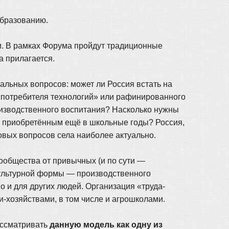
образованию.
и. В рамках Форума пройдут традиционные
а прилагается.
льных вопросов: может ли Россия встать на
«потребителя технологий» или рафинированного
изводственного воспитания? Насколько нужны
, приобретённым ещё в школьные годы? Россия,
ровых вопросов села наиболее актуально.
ообщества от привычных (и по сути —
культурной формы — производственного
но и для других людей. Организация «труда-
-хозяйствами, в том числе и агрошколами.
ассматривать
данную модель как одну из