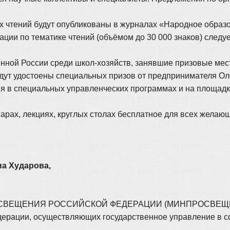
чтений будут опубликованы в журналах «Народное образо
ии по тематике чтений (объёмом до 30 000 знаков) следует
енной России среди школ-хозяйств, занявшие призовые мес
дут удостоены специальных призов от предпринимателя Ол
ия в специальных управленческих программах и на площад
арах, лекциях, круглых столах бесплатное для всех желающ
а Хударова,
ВЕЩЕНИЯ РОССИЙСКОЙ ФЕДЕРАЦИИ (МИНПРОСВЕЩЕНИЯ
дерации, осуществляющих государственное управление в с