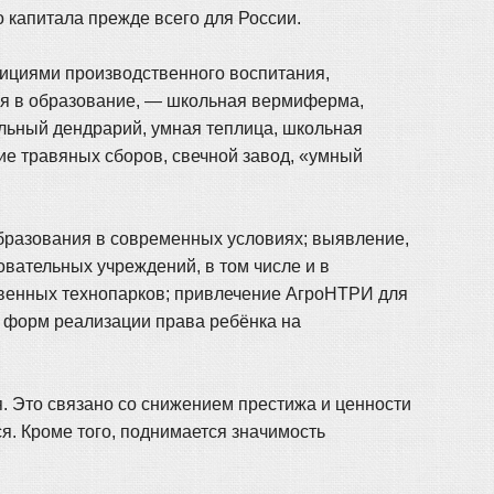
 капитала прежде всего для России.
ициями производственного воспитания,
ся в образование, — школьная вермиферма,
льный дендрарий, умная теплица, школьная
ие травяных сборов, свечной завод, «умный
образования в современных условиях; выявление,
вательных учреждений, в том числе и в
твенных технопарков; привлечение АгроНТРИ для
х форм реализации права ребёнка на
. Это связано со снижением престижа и ценности
ся. Кроме того, поднимается значимость