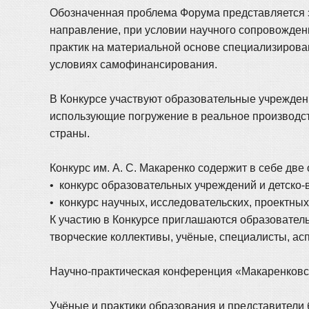
Обозначенная проблема Форума представляется з
направление, при условии научного сопровожден
практик на материальной основе специализирова
условиях самофинансирования.
В Конкурсе участвуют образовательные учреждени
использующие погружение в реальное производств
страны.
Конкурс им. А. С. Макаренко содержит в себе д
• конкурс образовательных учреждений и детско
• конкурс научных, исследовательских, проектных
К участию в Конкурсе приглашаются образовател
творческие коллективы, учёные, специалисты, ас
Научно-практическая конференция «Макаренковск
Учёные и практики образования и представители