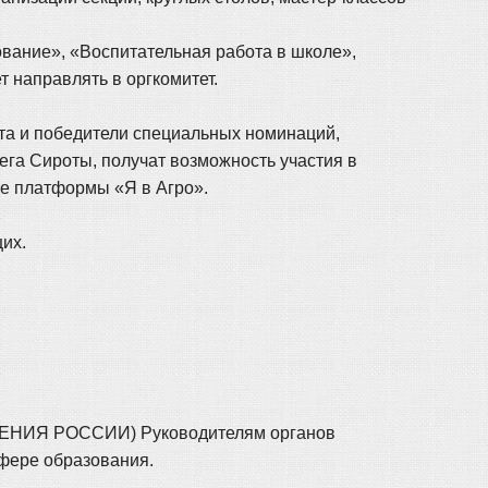
вание», «Воспитательная работа в школе»,
 направлять в оргкомитет.
та и победители специальных номинаций,
ега Сироты, получат возможность участия в
ке платформы «Я в Агро».
их.
 РОССИИ) Руководителям органов
фере образования.