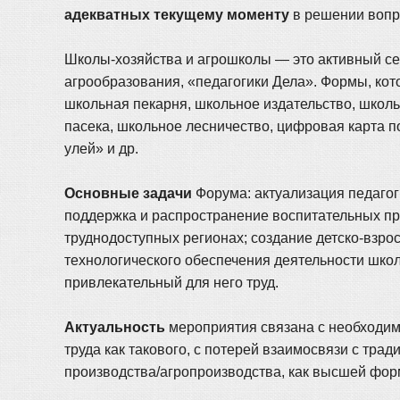
адекватных текущему моменту
в решении вопро
Школы-хозяйства и агрошколы — это активный се
агрообразования, «педагогики Дела». Формы, к
школьная пекарня, школьное издательство, школ
пасека, школьное лесничество, цифровая карта п
улей» и др.
Основные задачи
Форума: актуализация педагог
поддержка и распространение воспитательных пра
труднодоступных регионах; создание детско-взр
технологического обеспечения деятельности школ
привлекательный для него труд.
Актуальность
мероприятия связана с необходим
труда как такового, с потерей взаимосвязи с тра
производства/агропроизводства, как высшей форм