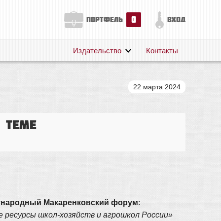
0
портфель
вход
Издательство
Контакты
О нас
Авторам
22 марта 2024
Поддержка
Публикации
 теме
ждународный Макаренковский форум
:
 ресурсы школ-хозяйств и агрошкол России»