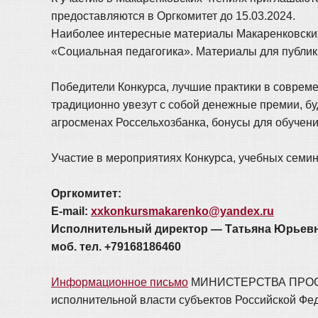
предоставляются в Оргкомитет до 15.03.2024.
Наиболее интересные материалы Макаренковских 
«Социальная педагогика». Материалы для публикац
Победители Конкурса, лучшие практики в соврем
традиционно увезут с собой денежные премии, бу
агросменах Россельхозбанка, бонусы для обучен
Участие в мероприятиях Конкурса, учебных семин
Оргкомитет:
E-mail:
xxkonkursmakarenko@yandex.ru
Исполнительный директор — Татьяна Юрьевн
моб. тел. +79168186460
Информационное письмо
МИНИСТЕРСТВА ПРОС
исполнительной власти субъектов Российской Фе