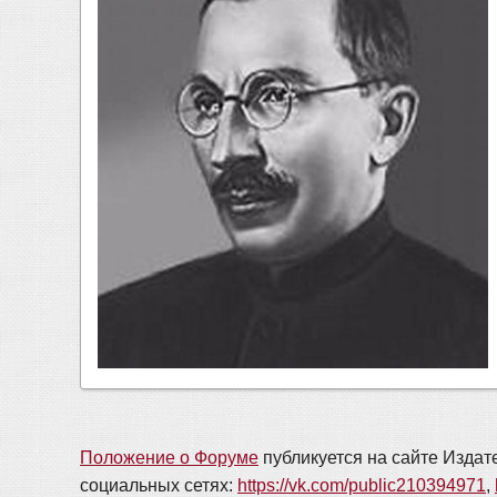
Положение о Форуме
публикуется на сайте Издат
социальных сетях:
https://vk.com/public210394971
,