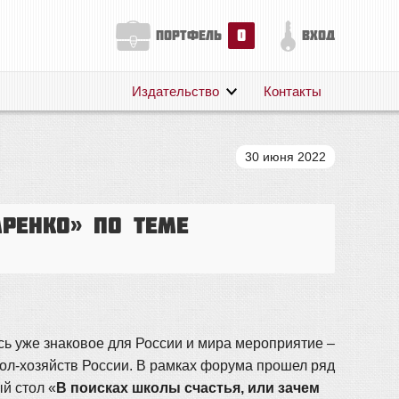
0
портфель
вход
Издательство
Контакты
О нас
Авторам
30 июня 2022
Поддержка
Публикации
ренко» по теме
ось уже знаковое для России и мира мероприятие –
ол-хозяйств России. В рамках форума прошел ряд
й стол «
В поисках школы счастья, или зачем