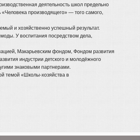
роизводственная деятельность школ предельно
ь «Человека производящего» — того самого,
емый и хозяйственно успешный результат.
моды. У воспитания посредством дела,
иацией, Макарьевским фондом, Фондом развития
азвития индустрии детского и молодёжного
ругими знаковыми партнерами.
ной темой «Школы-хозяйства в