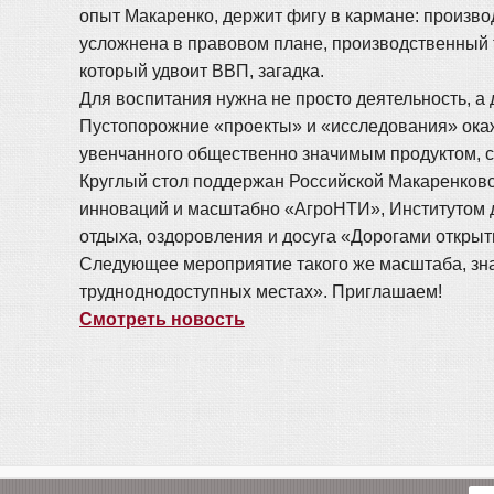
опыт Макаренко, держит фигу в кармане: произв
усложнена в правовом плане, производственный т
который удвоит ВВП, загадка.
Для воспитания нужна не просто деятельность, 
Пустопорожние «проекты» и «исследования» окаж
увенчанного общественно значимым продуктом, с
Круглый стол поддержан Российской Макаренков
инноваций и масштабно «АгроНТИ», Институтом д
отдыха, оздоровления и досуга «Дорогами открыт
Следующее мероприятие такого же масштаба, знач
трудноднодоступных местах». Приглашаем!
Смотреть новость